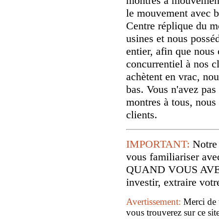
montres à mouvement
le mouvement avec b
Centre réplique du m
usines et nous possé
entier, afin que nous 
concurrentiel à nos cl
achètent en vrac, nou
bas. Vous n'avez pas 
montres à tous, nous
clients.
IMPORTANT:
Notre
vous familiariser
QUAND VOUS AVE
investir, extraire vo
Avertissement:
Merci de 
vous trouverez sur ce sit