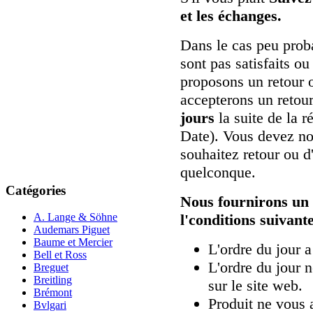
et les échanges.
Dans le cas peu prob
sont pas satisfaits o
proposons un retour 
accepterons un retour
jours
la suite de la 
Date). Vous devez nou
souhaitez retour ou 
quelconque.
Catégories
Nous fournirons un
l'conditions suivante
A. Lange & Söhne
Audemars Piguet
Baume et Mercier
L'ordre du jour a
Bell et Ross
L'ordre du jour n
Breguet
Breitling
sur le site web.
Brémont
Produit ne vous a
Bvlgari