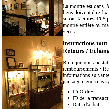
La montre est dans l'
liens doivent être fi
seront facturés 10 $ 
montre entière ou mar
verre.
instructions tou
Retours / Echan
Bien que nous postale
remboursements / Reto
informations suivante
package d'être renvo
ID Ordre:
ID de la transact
Date d'achat: