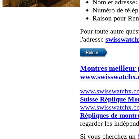
Nom et adresse:
Numéro de téléph
Raison pour Rem
Pour toute autre quest
l'adresse
swisswatc
Montres meilleur 
www.swisswatchx
www.swisswatchx.c
Suisse Réplique Mo
www.swisswatchx.c
Répliques de montr
regarder les indépend
Si vous cherchez un