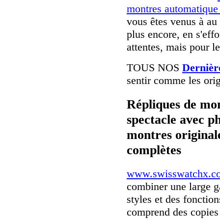
montres automatique
vous êtes venus à au 
plus encore, en s'eff
attentes, mais pour l
TOUS NOS
Dernièr
sentir comme les orig
Répliques de mon
spectacle avec p
montres originale
complètes
www.swisswatchx.c
combiner une large 
styles et des fonctio
comprend des copies 