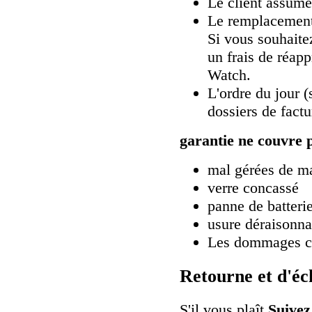
Le client assume 
Le remplacement 
Si vous souhaite
un frais de réap
Watch.
L'ordre du jour (
dossiers de factu
garantie ne couvre 
mal gérées de ma
verre concassé
panne de batteri
usure déraisonnab
Les dommages ca
Retourne et d'éc
S'il vous plaît
Suivez