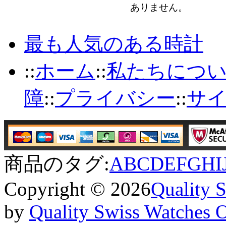
ありません。
最も人気のある時計
::
ホーム
::
私たちにつ
障
::
プライバシー
::
サ
商品のタグ:
A
B
C
D
E
F
G
H
I
Copyright © 2026
Quality 
by
Quality Swiss Watches 