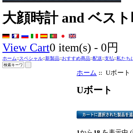
大顔時計 and ベス
View Cart
0
item(s) -
0円
ホーム
::
スペシャル
::
新製品
::
おすすめ商品
::
配送
::
支払
::
私たち
ホーム
:: Uボート
Uボート
1
から
18
を表示中 