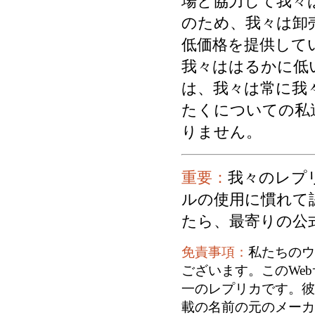
場と協力して我々
のため、我々は卸
低価格を提供して
我々ははるかに低
は、我々は常に我
たくについての私
りません。
重要：
我々のレプ
ルの使用に慣れて
たら、最寄りの公
免責事項：
私たちのウ
ございます。このWe
一のレプリカです。彼
載の名前の元のメーカ