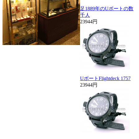
足1889年のUボートの数
千人
23944円
UボートFlightdeck 1757
23944円