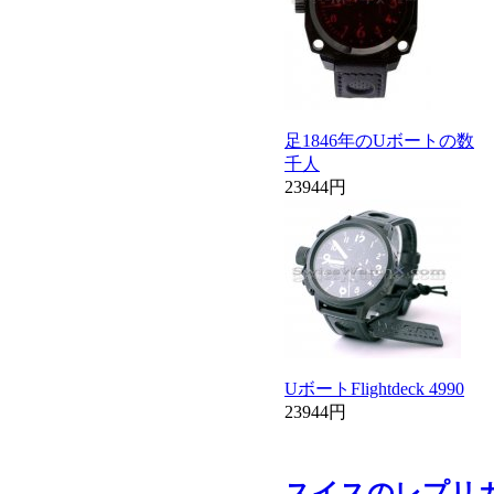
足1846年のUボートの数
千人
23944円
UボートFlightdeck 4990
23944円
スイスのレプリ