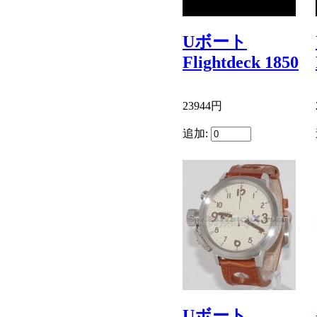
Uボート
Flightdeck 1850
23944円
追加:
Uボート