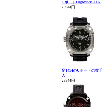
UボートFlightdeck 4992
23944円
足1454のUボートの数千
人
23944円