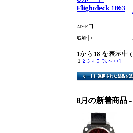
Flightdeck 1863
23944円
追加:
1
から
18
を表示中 
1
2
3
4
5
[次へ >>]
8月の新着商品 -