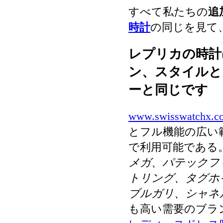
すべて私たちの
追
時計
の同じを見て
レプリカの時計
ン、スタイルと
ーと同じです
www.swisswatchx.c
とフル機能の広い
で利用可能である
メガ、パテックフ
トリング、タグホ
ブルガリ、シャネ
も高い需要のブラ