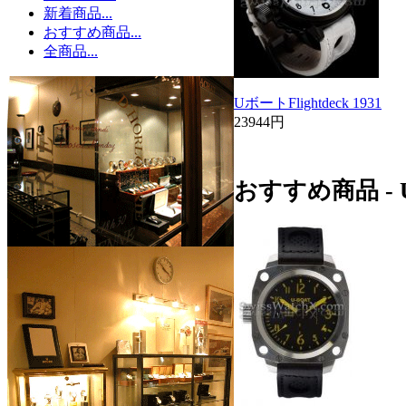
新着商品...
おすすめ商品...
全商品...
UボートFlightdeck 1931
23944円
おすすめ商品 -