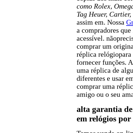
como Rolex, Omega,
Tag Heuer, Cartier
assim em. Nossa
Gr
a compradores que 
acessível. nãopreci
comprar um origina
réplica relógiopara 
fornecer funções. 
uma réplica de algu
diferentes e usar 
comprar uma répli
amigo ou o seu ama
alta garantia d
em relógios por