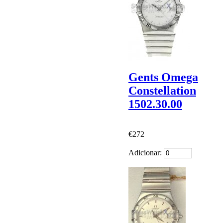
Gents Omega
Constellation
1502.30.00
€272
Adicionar: