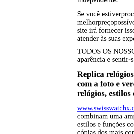
Se você estiverpr
melhorpreçopossível
site irá fornecer i
atender às suas exp
TODOS OS NOSS
aparência e sentir
Replica relógio
com a foto e ve
relógios, estilo
www.swisswatchx.
combinam uma ampl
estilos e funções c
cópias dos mais co