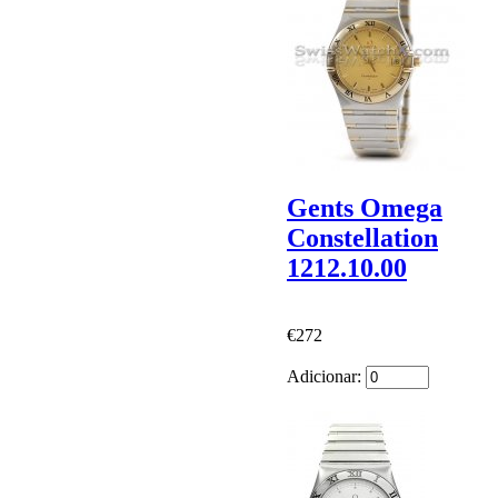
Gents Omega
Constellation
1212.10.00
€272
Adicionar: