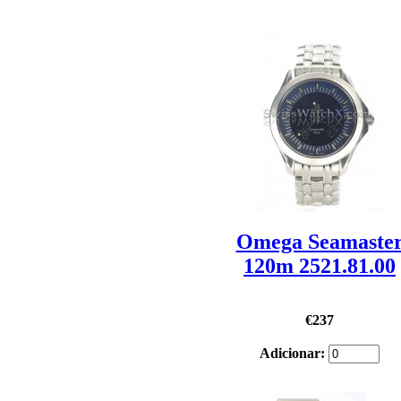
Omega Seamaste
120m 2521.81.00
€237
Adicionar: