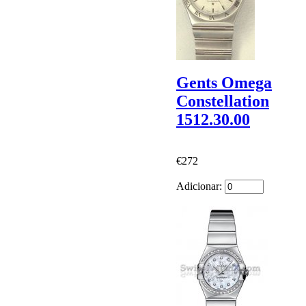
Gents Omega
Constellation
1512.30.00
€272
Adicionar: