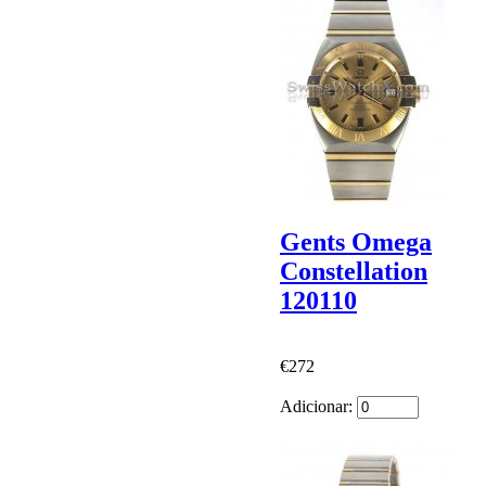
Gents Omega
Constellation
120110
€272
Adicionar: