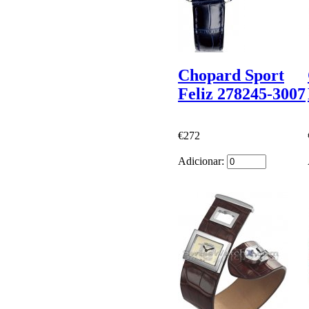
Chopard Sport
Feliz 278245-3007
€272
Adicionar: