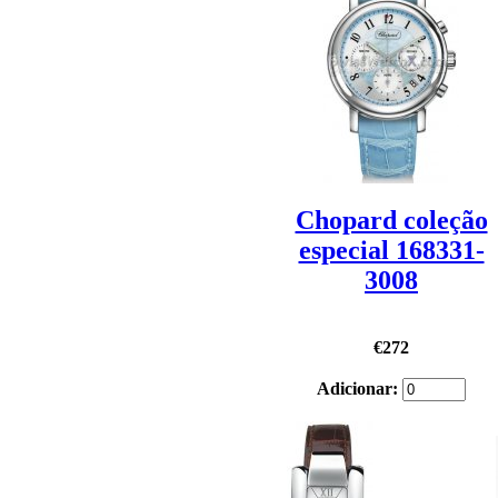
Chopard coleção
especial 168331-
3008
€272
Adicionar: