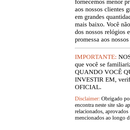
fornecemos menor pr
aos nossos clientes g
em grandes quantida
mais baixo. Você não
dos nossos relógios 
promessa aos nossos 
IMPORTANTE:
NOS
que você se familiar
QUANDO VOCÊ QU
INVESTIR EM, verifi
OFICIAL.
Disclaimer:
Obrigado por
encontra neste site são a
relacionados, aprovados 
mencionados ao longo des