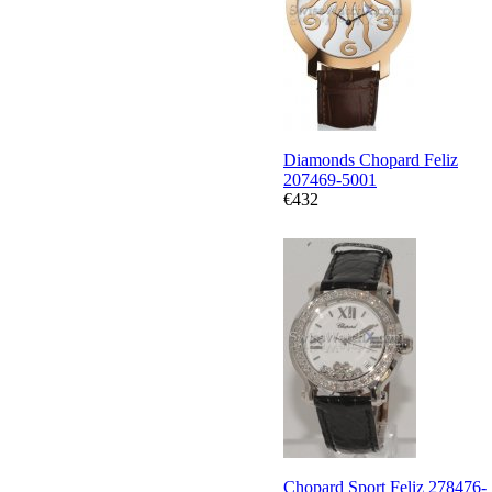
Diamonds Chopard Feliz
207469-5001
€432
Chopard Sport Feliz 278476-