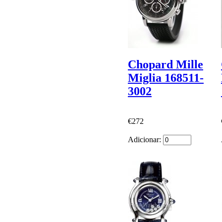
Chopard Mille
Miglia 168511-
3002
€272
Adicionar: