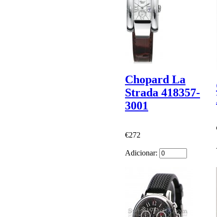
Chopard La
Strada 418357-
3001
€272
Adicionar: