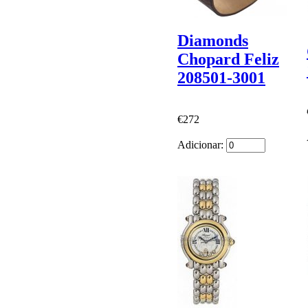
Diamonds
Chopard Feliz
208501-3001
€272
Adicionar: