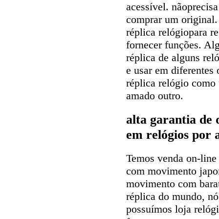
acessível. nãoprecis
comprar um original.
réplica relógiopara re
fornecer funções. A
réplica de alguns rel
e usar em diferente
réplica relógio com
amado outro.
alta garantia de
em relógios por 
Temos venda on-line 
com movimento japon
movimento com barat
réplica do mundo, n
possuímos loja relóg