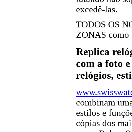
excedê-las.
TODOS OS N
ZONAS como o 
Replica reló
com a foto e
relógios, est
www.swisswat
combinam uma 
estilos e funçõ
cópias dos mai