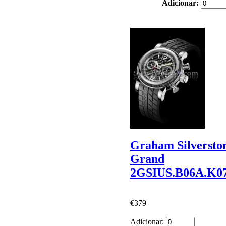
Adicionar:
Graham Silversto
Grand
2GSIUS.B06A.K0
€379
Adicionar: