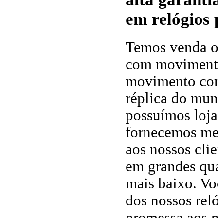
em relógios 
Temos venda on
com movimento
movimento com
réplica do mun
possuímos loja
fornecemos me
aos nossos cli
em grandes qu
mais baixo. Vo
dos nossos rel
promessa aos n