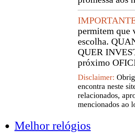
IMPORTANT
permitem que v
escolha. QU
QUER INVESTIR
próximo OFIC
Disclaimer:
Obrig
encontra neste si
relacionados, apr
mencionados ao lo
Melhor relógios