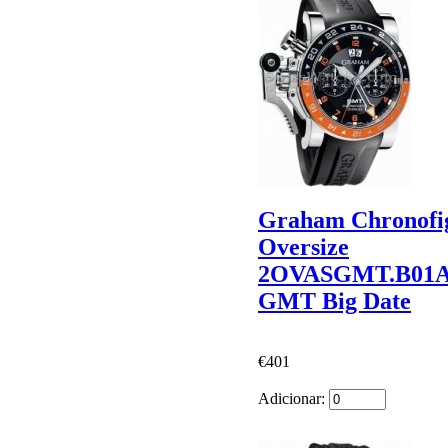
Graham Chronofi
Oversize
2OVASGMT.B01A
GMT Big Date
€401
Adicionar: