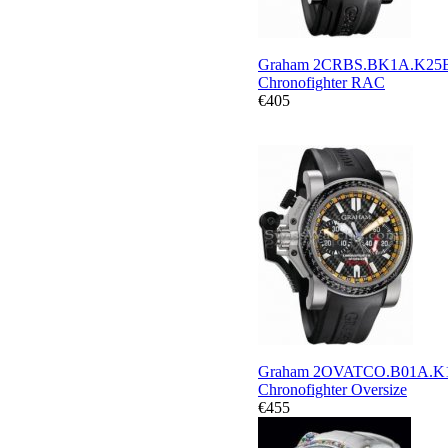
Graham 2CRBS.BK1A.K25
Chronofighter RAC
€405
Graham 2OVATCO.B01A.K
Chronofighter Oversize
€455