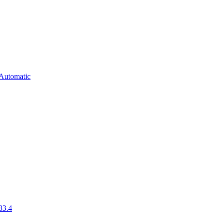
Automatic
83.4