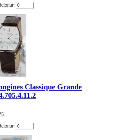
icionar:
ongines Classique Grande
4.705.4.11.2
75
icionar: