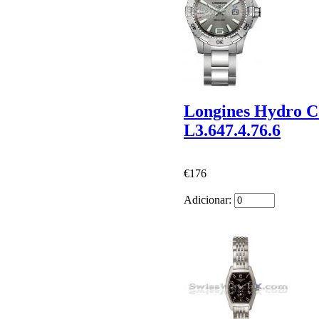
Longines Hydro C
L3.647.4.76.6
€176
Adicionar: