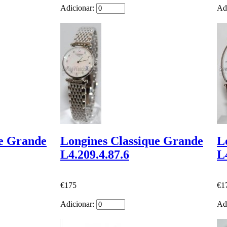
Adicionar:
Ad
ue Grande
Longines Classique Grande
L
L4.209.4.87.6
L
€175
€1
Adicionar:
Ad