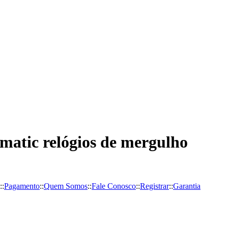
matic relógios de mergulho
::
Pagamento
::
Quem Somos
::
Fale Conosco
::
Registrar
::
Garantia