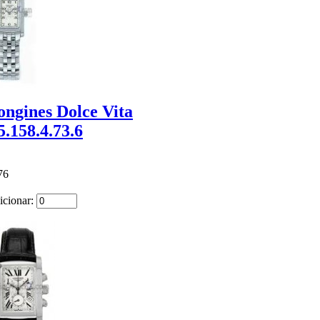
ongines Dolce Vita
5.158.4.73.6
76
icionar: