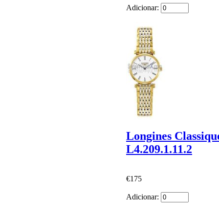
Adicionar:
Longines Classiq
L4.209.1.11.2
€175
Adicionar: