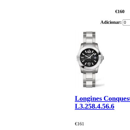
€160
Adicionar:
Longines Conques
L3.258.4.56.6
€161