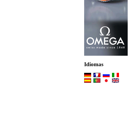
Idiomas