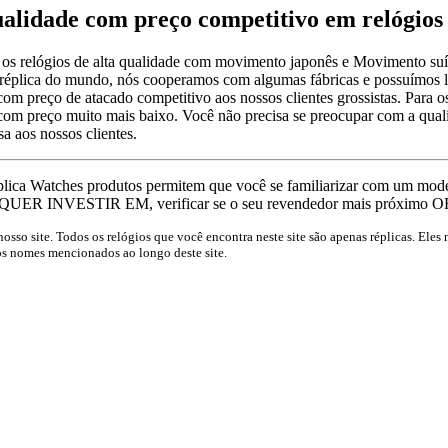
qualidade com preço competitivo em relógios
 os relógios de alta qualidade com movimento japonês e Movimento s
 réplica do mundo, nós cooperamos com algumas fábricas e possuímos l
m preço de atacado competitivo aos nossos clientes grossistas. Para 
com preço muito mais baixo. Você não precisa se preocupar com a qual
 aos nossos clientes.
ica Watches produtos permitem que você se familiarizar com um 
R INVESTIR EM, verificar se o seu revendedor mais próximo O
nosso site. Todos os relógios que você encontra neste site são apenas réplicas. Ele
dos nomes mencionados ao longo deste site.