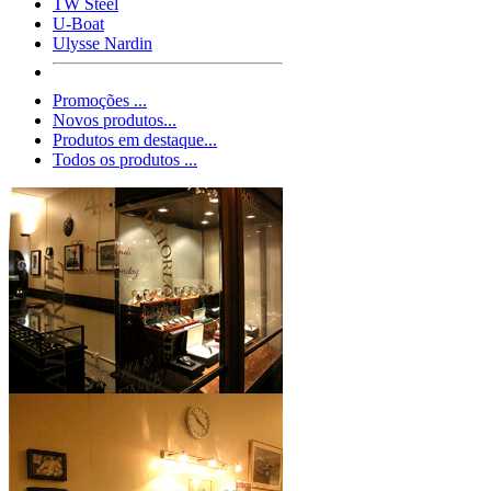
TW Steel
U-Boat
Ulysse Nardin
Promoções ...
Novos produtos...
Produtos em destaque...
Todos os produtos ...