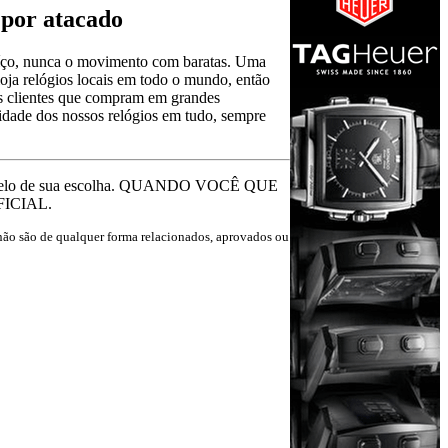
 por atacado
uíço, nunca o movimento com baratas. Uma
oja relógios locais em todo o mundo, então
os clientes que compram em grandes
idade dos nossos relógios em tudo, sempre
modelo de sua escolha. QUANDO VOCÊ QUE
FICIAL.
s não são de qualquer forma relacionados, aprovados ou