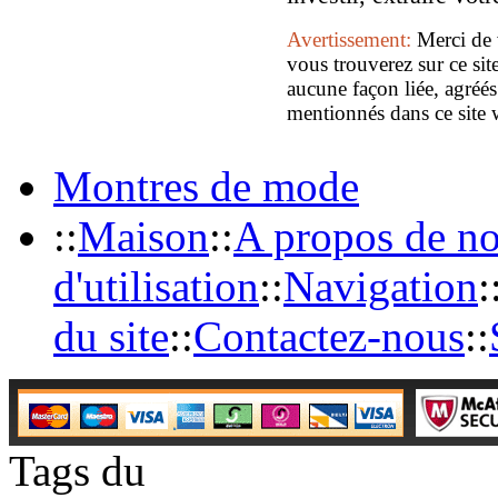
Avertissement:
Merci de 
vous trouverez sur ce sit
aucune façon liée, agréés
mentionnés dans ce site 
Montres de mode
::
Maison
::
A propos de n
d'utilisation
::
Navigation
:
du site
::
Contactez-nous
::
Tags du