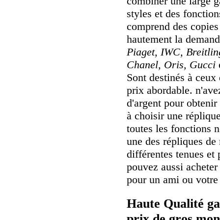
combiner une large 
styles et des fonctio
comprend des copies 
hautement la deman
Piaget, IWC, Breitli
Chanel, Oris, Gucci
Sont destinés à ceux 
prix abordable. n'av
d'argent pour obtenir
à choisir une réplique
toutes les fonctions 
une des répliques de
différentes tenues et
pouvez aussi achete
pour un ami ou votre 
Haute Qualité ga
prix de gros mon