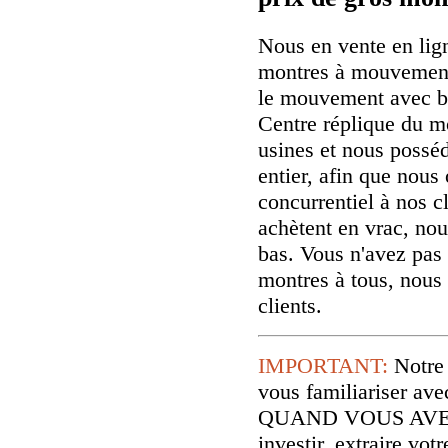
Nous en vente en lig
montres à mouvement
le mouvement avec b
Centre réplique du m
usines et nous possé
entier, afin que nous 
concurrentiel à nos cl
achètent en vrac, nou
bas. Vous n'avez pas 
montres à tous, nous
clients.
IMPORTANT:
Notre
vous familiariser
QUAND VOUS AVE
investir, extraire vo