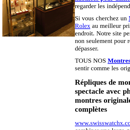
regarder les indépend
Si vous cherchez un
Rolex
au meilleur pri
endroit. Notre site pe
non seulement pour r
dépasser.
TOUS NOS
Montre
sentir comme les orig
Répliques de mon
spectacle avec p
montres originale
complètes
www.swisswatchx.c