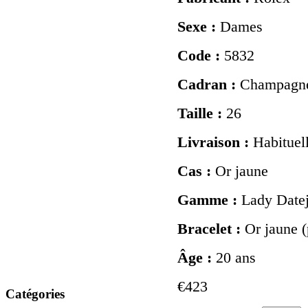
Sexe :
Dames
Code :
5832
Cadran :
Champagn
Taille :
26
Livraison :
Habituel
Cas :
Or jaune
Gamme :
Lady Datej
Bracelet :
Or jaune (
Âge :
20 ans
€423
Catégories