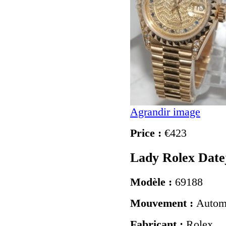
Agrandir image
Price :
€423
Lady Rolex Date
Modèle :
69188
Mouvement :
Autom
Fabricant :
Rolex