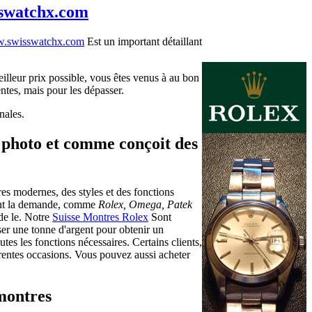
swatchx.com
.swisswatchx.com
Est un important détaillant
illeur prix possible, vous êtes venus à au bon
entes, mais pour les dépasser.
nales.
 photo et comme conçoit des
s modernes, des styles et des fonctions
ent la demande, comme
Rolex, Omega, Patek
 de le. Notre
Suisse Montres Rolex
Sont
ser une tonne d'argent pour obtenir un
utes les fonctions nécessaires. Certains clients,
érentes occasions. Vous pouvez aussi acheter
montres