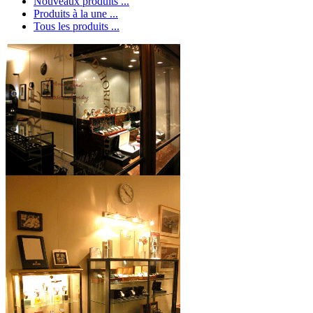
Nouveaux produits ...
Produits à la une ...
Tous les produits ...