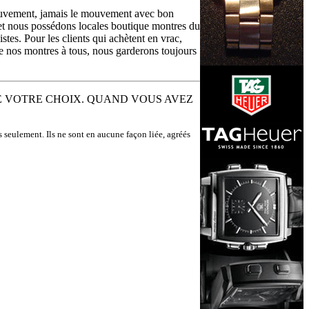
ouvement, jamais le mouvement avec bon
et nous possédons locales boutique montres du
stes. Pour les clients qui achètent en vrac,
de nos montres à tous, nous garderons toujours
ODÈLE DE VOTRE CHOIX. QUAND VOUS AVEZ
s seulement. Ils ne sont en aucune façon liée, agréés