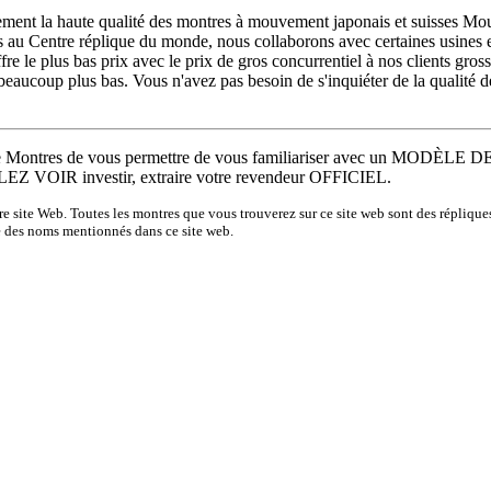
ement la haute qualité des montres à mouvement japonais et suisses M
au Centre réplique du monde, nous collaborons avec certaines usines 
re le plus bas prix avec le prix de gros concurrentiel à nos clients grossi
beaucoup plus bas. Vous n'avez pas besoin de s'inquiéter de la qualité 
que Montres de vous permettre de vous familiariser avec un M
IR investir, extraire votre revendeur OFFICIEL.
re site Web. Toutes les montres que vous trouverez sur ce site web sont des réplique
ine des noms mentionnés dans ce site web.