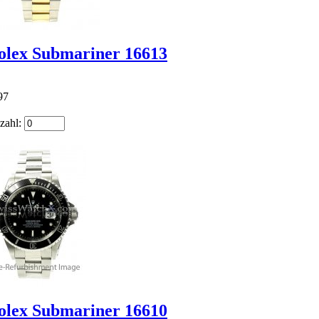
olex Submariner 16613
97
zahl:
olex Submariner 16610