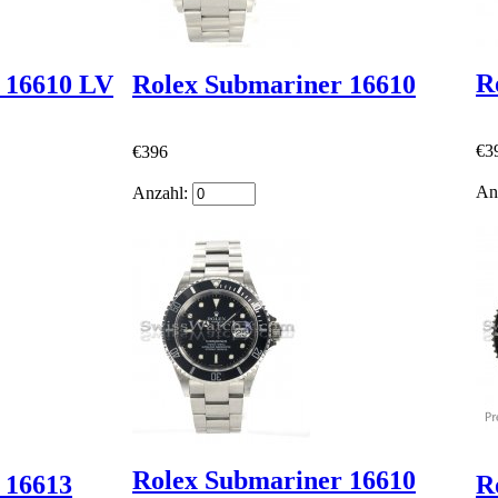
R
 16610 LV
Rolex Submariner 16610
€3
€396
An
Anzahl:
Rolex Submariner 16610
 16613
R