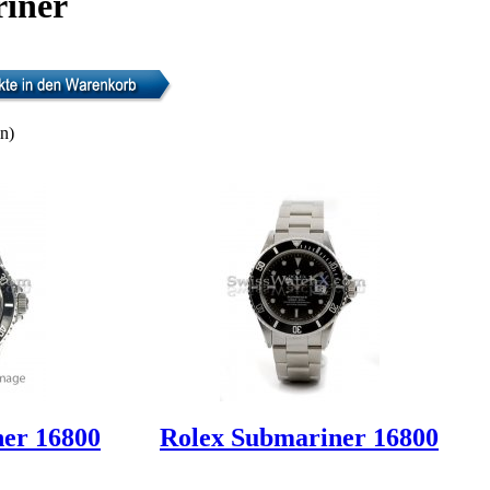
iner
n)
er 16800
Rolex Submariner 16800