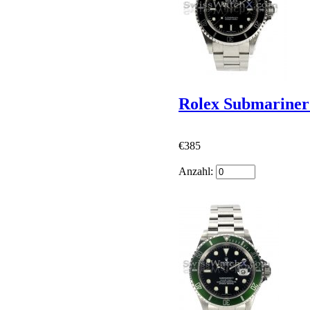
Rolex Submarine
€385
Anzahl: