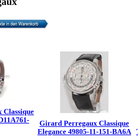
gaux
 Classique
D11A761-
Girard Perregaux Classique
Elegance 49805-11-151-BA6A