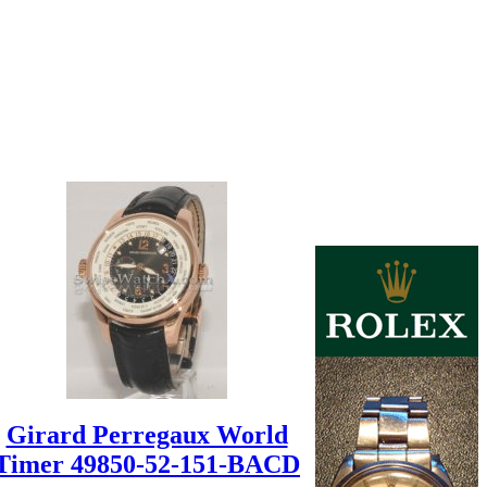
Girard Perregaux World
Timer 49850-52-151-BACD