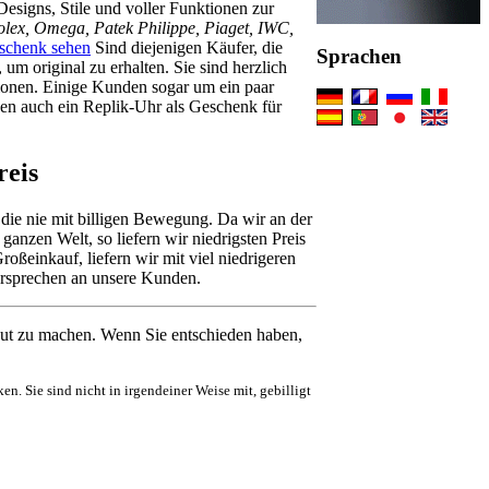
esigns, Stile und voller Funktionen zur
olex, Omega, Patek Philippe, Piaget, IWC,
schenk sehen
Sind diejenigen Käufer, die
Sprachen
m original zu erhalten. Sie sind herzlich
tionen. Einige Kunden sogar um ein paar
nen auch ein Replik-Uhr als Geschenk für
reis
ie nie mit billigen Bewegung. Da wir an der
ganzen Welt, so liefern wir niedrigsten Preis
einkauf, liefern wir mit viel niedrigeren
Versprechen an unsere Kunden.
ut zu machen. Wenn Sie entschieden haben,
en. Sie sind nicht in irgendeiner Weise mit, gebilligt