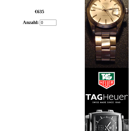
€635
Anzahl: