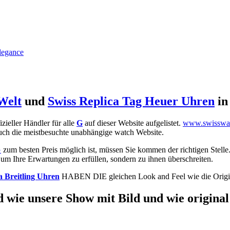
legance
Welt
und
Swiss Replica Tag Heuer Uhren
i
fizieller Händler für alle
G
auf dieser Website aufgelistet.
www.swisswa
 auch die meistbesuchte unabhängige watch Website.
G
zum besten Preis möglich ist, müssen Sie kommen der richtigen Stelle
, um Ihre Erwartungen zu erfüllen, sondern zu ihnen überschreiten.
a Breitling Uhren
HABEN DIE gleichen Look and Feel wie die Origi
 wie unsere Show mit Bild und wie original