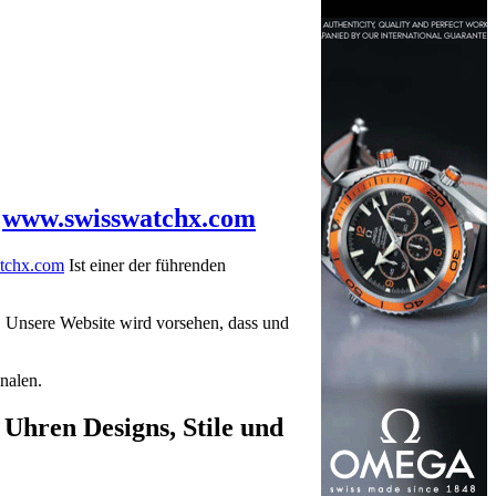
n
www.swisswatchx.com
tchx.com
Ist einer der führenden
. Unsere Website wird vorsehen, dass und
nalen.
 Uhren Designs, Stile und