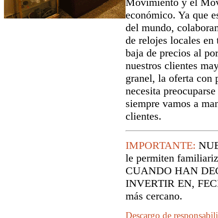
Movimiento y el Mov
económico. Ya que es
del mundo, colaboram
de relojes locales en
baja de precios al p
nuestros clientes may
granel, la oferta co
necesita preocuparse 
siempre vamos a man
clientes.
IMPORTANTE:
NUE
le permiten familiari
CUANDO HAN DEC
INVERTIR EN, FECH
más cercano.
Descargo de responsabil