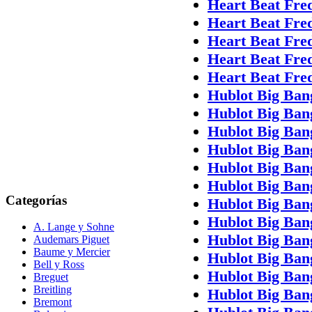
Heart Beat Fre
Heart Beat Fre
Heart Beat Fre
Heart Beat Fr
Heart Beat Fr
Hublot Big Ban
Hublot Big Ban
Hublot Big Ban
Hublot Big Ban
Hublot Big Ban
Hublot Big Ba
Categorías
Hublot Big Ba
Hublot Big Ba
A. Lange y Sohne
Hublot Big Ba
Audemars Piguet
Baume y Mercier
Hublot Big Ba
Bell y Ross
Hublot Big Ban
Breguet
Breitling
Hublot Big Ban
Bremont