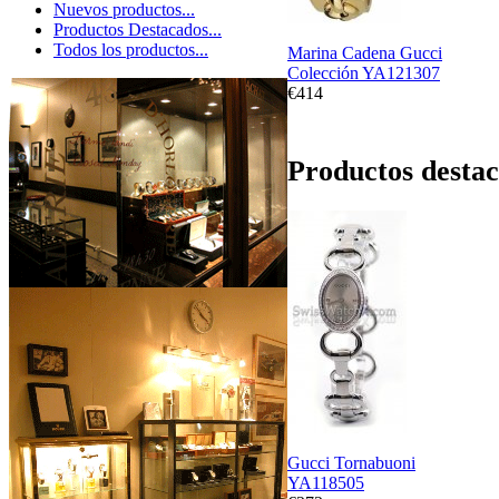
Nuevos productos...
Productos Destacados...
Todos los productos...
Marina Cadena Gucci
Colección YA121307
€414
Productos destac
Gucci Tornabuoni
YA118505