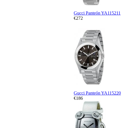
Gucci Panteón YA115211
€272
Gucci Panteón YA115220
€186