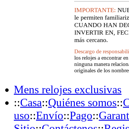
IMPORTANTE:
NUE
le permiten familiari
CUANDO HAN DEC
INVERTIR EN, FECH
más cercano.
Descargo de responsabil
los relojes a encontrar e
ninguna manera relaciona
originales de los nombre
Mens relojes exclusivas
::
Casa
::
Quiénes somos
::
C
uso
::
Envío
::
Pago
::
Garant
Sitio
::
Contáctenos
::
Regis