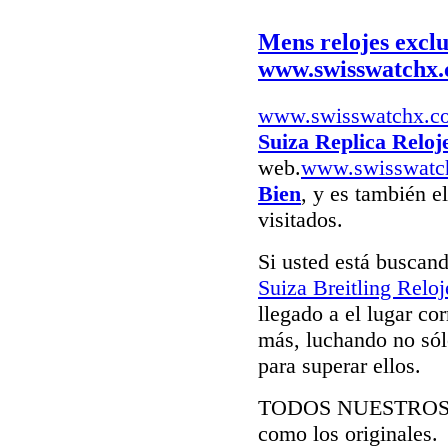
Mens relojes exclu
www.swisswatchx
www.swisswatchx.c
Suiza Replica Reloj
web.
www.swisswatc
Bien
, y es también e
visitados.
Si usted está buscan
Suiza Breitling Reloj
llegado a el lugar co
más, luchando no sólo
para superar ellos.
TODOS NUESTRO
como los originales.