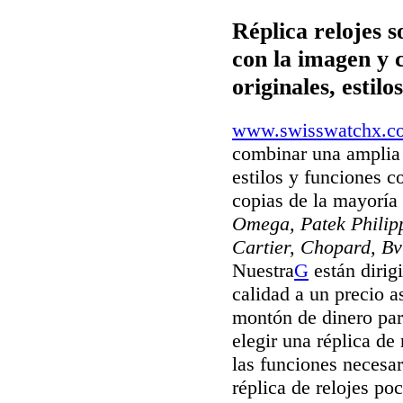
Réplica relojes s
con la imagen y 
originales, estil
www.swisswatchx.c
combinar una amplia 
estilos y funciones c
copias de la mayorí
Omega, Patek Philipp
Cartier, Chopard, Bv
Nuestra
G
están dirig
calidad a un precio a
montón de dinero par
elegir una réplica de 
las funciones necesar
réplica de relojes po