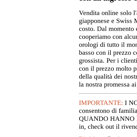
Vendita online solo l
giapponese e Swiss 
costo. Dal momento c
cooperiamo con alcun
orologi di tutto il m
basso con il prezzo co
grossista. Per i clien
con il prezzo molto p
della qualità dei nost
la nostra promessa ai 
IMPORTANTE:
I N
consentono di familia
QUANDO HANNO DE
in, check out il riv