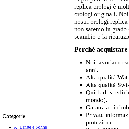
replica orologi è molt
orologi originali. No
nostri orologi replica
non saremo in grado d
scambio o la riparazi
Perché acquistare
Noi lavoriamo sul
anni.
Alta qualità Wa
Alta qualità Sw
Quick di spedizio
mondo).
Garanzia di rimb
Private informaz
Categorie
protezione.
A. Lange e Sohne