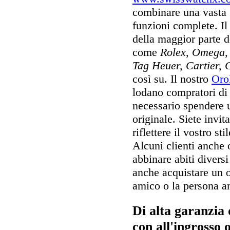
combinare una vasta 
funzioni complete. I
della maggior parte 
come
Rolex, Omega, 
Tag Heuer, Cartier, 
così su. Il nostro
Oro
lodano compratori di 
necessario spendere u
originale. Siete invit
riflettere il vostro st
Alcuni clienti anche 
abbinare abiti diversi
anche acquistare un 
amico o la persona am
Di alta garanzia 
con all'ingrosso 