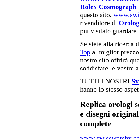
Rolex Cosmograph D
questo sito.
www.swi
rivenditore di
Orolog
più visitato guardare
Se siete alla ricerca 
Top
al miglior prezzo 
nostro sito offrirà qu
soddisfare le vostre a
TUTTI I NOSTRI
Sv
hanno lo stesso aspett
Replica orologi 
e disegni original
complete
www.swisswatchx.c