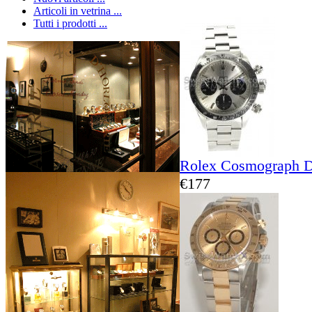
Articoli in vetrina ...
Tutti i prodotti ...
Rolex Cosmograph D
€177