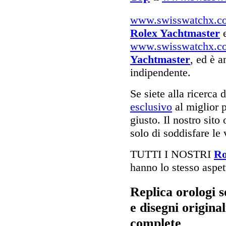
www.swisswatchx.c
Rolex Yachtmaster
e
www.swisswatchx.c
Yachtmaster
, ed è a
indipendente.
Se siete alla ricerca 
esclusivo
al miglior p
giusto. Il nostro sito
solo di soddisfare le 
TUTTI I NOSTRI
Ro
hanno lo stesso aspett
Replica orologi 
e disegni original
complete