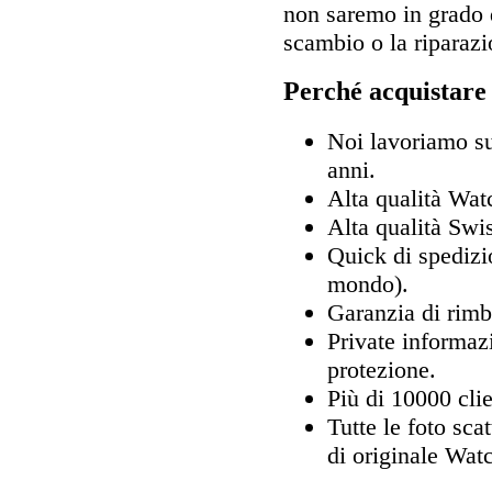
non saremo in grado d
scambio o la riparazi
Perché acquistare
Noi lavoriamo sul
anni.
Alta qualità Wa
Alta qualità Sw
Quick di spedizio
mondo).
Garanzia di rimb
Private informaz
protezione.
Più di 10000 clie
Tutte le foto sca
di originale Wat