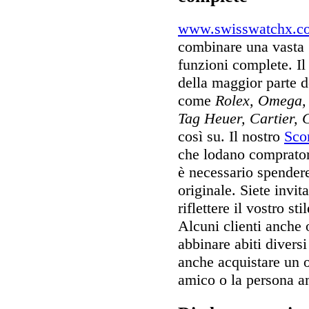
www.swisswatchx.c
combinare una vasta 
funzioni complete. I
della maggior parte 
come
Rolex, Omega, 
Tag Heuer, Cartier, 
così su. Il nostro
Scon
che lodano compratori
è necessario spendere
originale. Siete invit
riflettere il vostro st
Alcuni clienti anche 
abbinare abiti diversi
anche acquistare un 
amico o la persona am