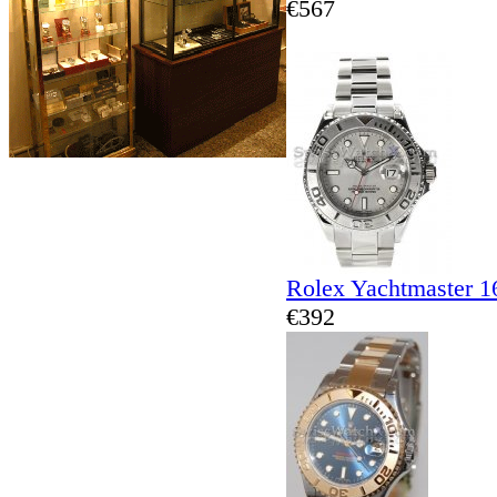
€567
Rolex Yachtmaster 1
€392