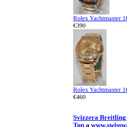
Rolex Yachtmaster 1
€390
Rolex Yachtmaster 1
€460
Svizzera Breitlin
Top
a
www.swissw