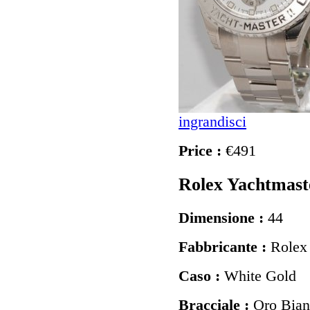
ingrandisci
Price :
€491
Rolex Yachtmast
Dimensione :
44
Fabbricante :
Rolex
Caso :
White Gold
Bracciale :
Oro Bian