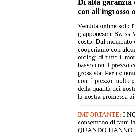
Di alta garanzia 
con all'ingrosso 
Vendita online solo l
giapponese e Swiss 
costo. Dal momento c
cooperiamo con alcun
orologi di tutto il m
basso con il prezzo co
grossista. Per i clien
con il prezzo molto p
della qualità dei nost
la nostra promessa ai 
IMPORTANTE:
I N
consentono di familia
QUANDO HANNO DE