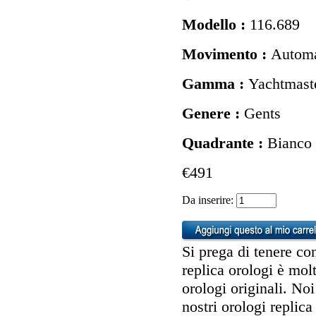
Modello :
116.689
Movimento :
Automa
Gamma :
Yachtmast
Genere :
Gents
Quadrante :
Bianco
€491
Da inserire:
Si prega di tenere con
replica orologi è molt
orologi originali. No
nostri orologi replica