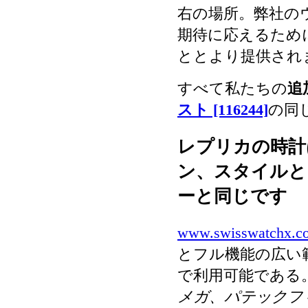
右の場所。弊社の
期待に応えるため
ととより提供され
すべて私たちの
追
スト [116244]
の同
レプリカの時計
ン、スタイルと
ーと同じです
www.swisswatchx.c
とフル機能の広い
で利用可能である
メガ、パテックフ