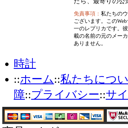
たら、最寄りの公
免責事項：
私たちのウ
ございます。このWe
一のレプリカです。彼
載の名前の元のメーカ
ありません。
時計
::
ホーム
::
私たちにつ
障
::
プライバシー
::
サ