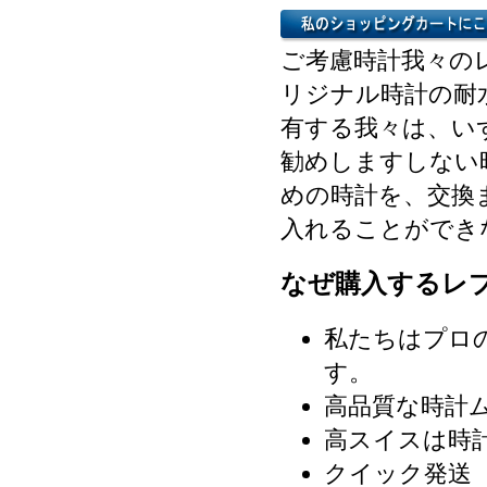
ご考慮時計我々の
リジナル時計の耐
有する我々は、い
勧めしますしない
めの時計を、交換
入れることができ
なぜ購入するレ
私たちはプロ
す。
高品質な時計
高スイスは時
クイック発送（