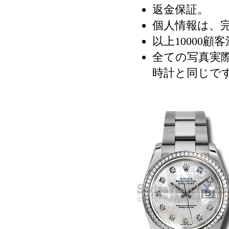
返金保証。
個人情報は、
以上10000顧
全ての写真実際
時計と同じで