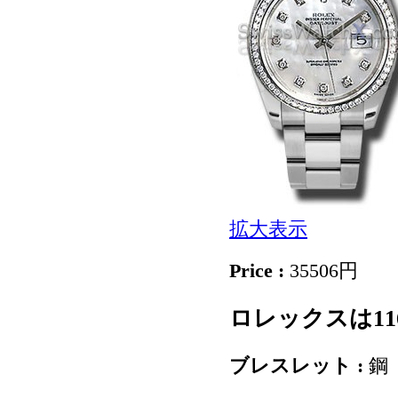
拡大表示
Price :
35506円
ロレックスは11
ブレスレット :
鋼