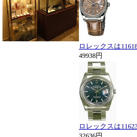
ロレックスは116
49938円
ロレックスは116
32636円