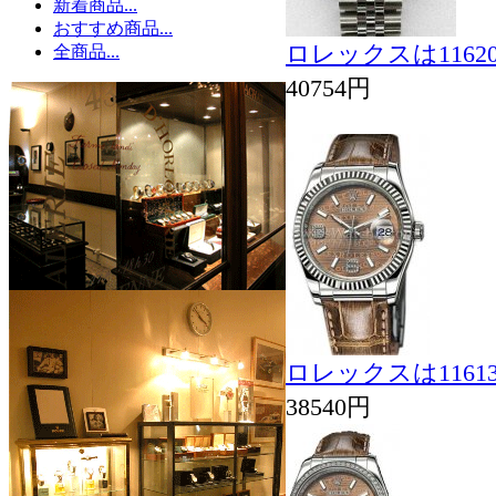
新着商品...
おすすめ商品...
ロレックスは116
全商品...
40754円
ロレックスは116
38540円