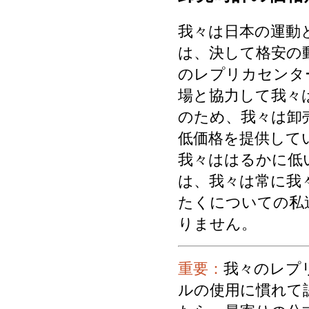
我々は日本の運動
は、決して格安の
のレプリカセンタ
場と協力して我々
のため、我々は卸
低価格を提供して
我々ははるかに低
は、我々は常に我
たくについての私
りません。
重要：
我々のレプ
ルの使用に慣れて