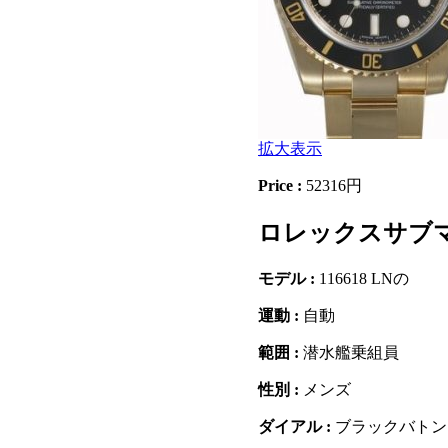
拡大表示
Price :
52316円
ロレックスサブマリ
モデル :
116618 LNの
運動 :
自動
範囲 :
潜水艦乗組員
性別 :
メンズ
ダイアル :
ブラックバトン