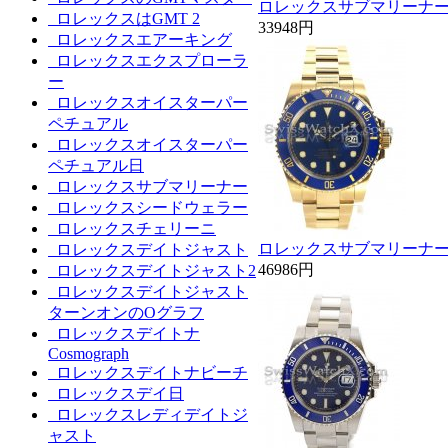
ロレックスサブマリーナーの
ロレックスはGMT 2
33948円
ロレックスエアーキング
ロレックスエクスプローラ
ー
ロレックスオイスターパー
ペチュアル
ロレックスオイスターパー
ペチュアル日
ロレックスサブマリーナー
ロレックスシードウェラー
ロレックスチェリーニ
ロレックスサブマリーナー11
ロレックスデイトジャスト
46986円
ロレックスデイトジャスト2
ロレックスデイトジャスト
ターンオンのOグラフ
ロレックスデイトナ
Cosmograph
ロレックスデイトナビーチ
ロレックスデイ日
ロレックスレディデイトジ
ャスト