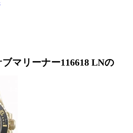
ー
マリーナー116618 LNの