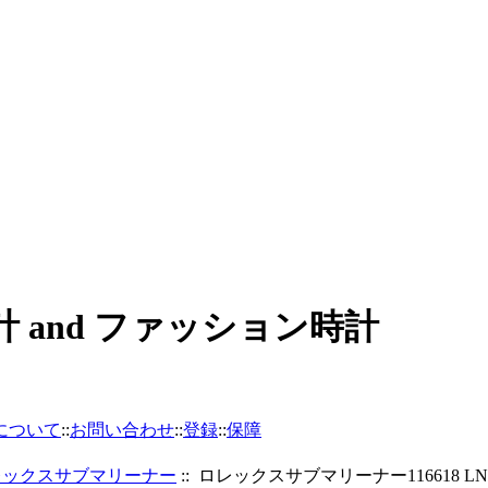
and ファッション時計
について
::
お問い合わせ
::
登録
::
保障
レックスサブマリーナー
:: ロレックスサブマリーナー116618 L