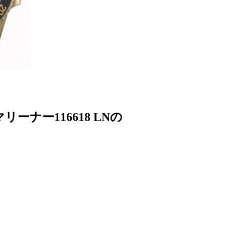
ーナー116618 LNの