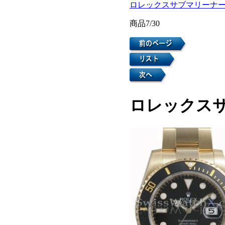
ロレックスサブマリーナ
商品7/30
ロレックスサブ