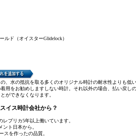
ルド（オイスターGlidelock）
カの、水の抵抗を取る多くのオリジナル時計の耐水性よりも低
の着用をお勧めしますしない時計。それ以外の場合、払い戻し
ことができなくなります。
スイス時計会社から？
のレプリカ5年以上働いています。
メント日本から。
ケースを作ったの品質。