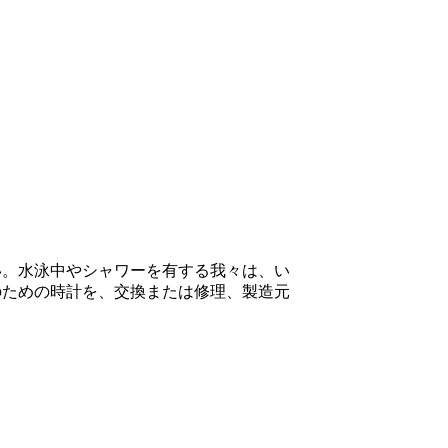
い。水泳中やシャワーを有する我々は、い
のための時計を、交換または修理、製造元