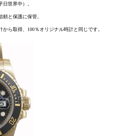
0平日世界中）。
信頼と保護に保管。
。
計から取得、100％オリジナル時計と同じです。