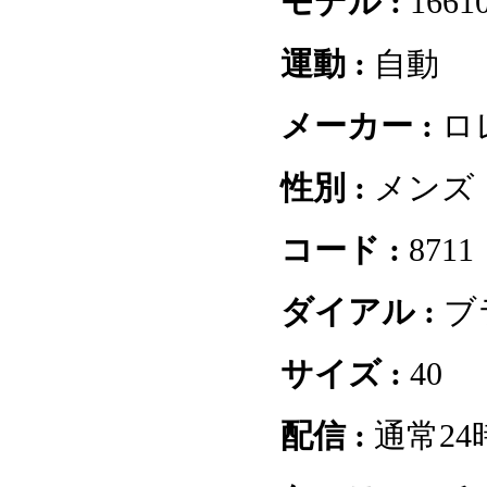
モデル :
1661
運動 :
自動
メーカー :
ロ
性別 :
メンズ
コード :
8711
ダイアル :
ブ
サイズ :
40
配信 :
通常2