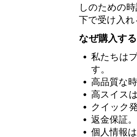
しのための時
下で受け入れ
なぜ購入する
私たちはプ
す。
高品質な
高スイスは
クイック発
返金保証。
個人情報