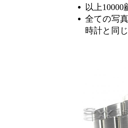
以上1000
全ての写真
時計と同