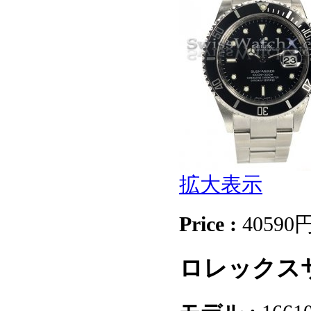
拡大表示
Price :
40590
ロレックスサ