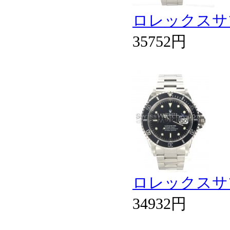
ロレックスサブ
35752円
ロレックスサブ
34932円