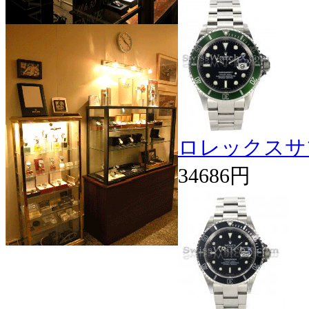
ロレックスサブ
34686円