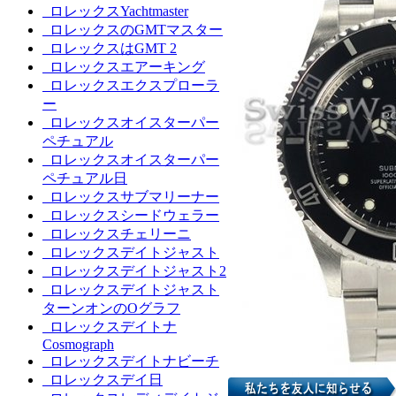
ロレックスYachtmaster
ロレックスのGMTマスター
ロレックスはGMT 2
ロレックスエアーキング
ロレックスエクスプローラ
ー
ロレックスオイスターパー
ペチュアル
ロレックスオイスターパー
ペチュアル日
ロレックスサブマリーナー
ロレックスシードウェラー
ロレックスチェリーニ
ロレックスデイトジャスト
ロレックスデイトジャスト2
ロレックスデイトジャスト
ターンオンのOグラフ
ロレックスデイトナ
Cosmograph
ロレックスデイトナビーチ
ロレックスデイ日