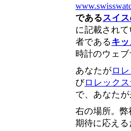
www.swisswat
である
スイス
に記載されて
者である
キッ
時計のウェブ
あなたが
ロレッ
び
ロレックス
で、あなたが
右の場所。弊
期待に応える