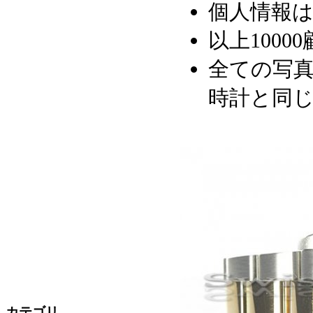
個人情報
以上1000
全ての写真
時計と同
カテゴリ