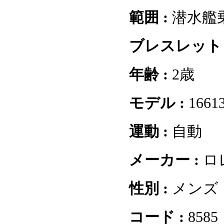
範囲 :
潜水艦
ブレスレット 
年齢 :
2歳
モデル :
1661
運動 :
自動
メーカー :
ロ
性別 :
メンズ
コード :
8585