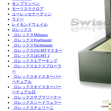
モンブランペン
モーリスラクロア
ユーレッセナーディン
ラドー
レイモンドウェイル
ロレックス
ロレックスMilgauss
ロレックスPearlmaster
ロレックスYachtmaster
ロレックスのGMTマスター
ロレックスはGMT 2
ロレックスエアーキング
ロレックスエクスプローラ
ー
ロレックスオイスターパー
ペチュアル
ロレックスオイスターパー
ペチュアル日
ロレックスサブマリーナー
ロレックスシードウェラー
ロレックスチェリーニ