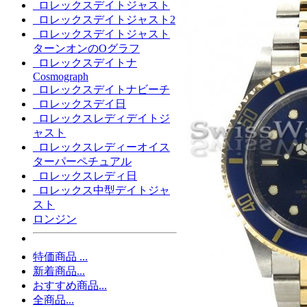
ロレックスデイトジャスト
ロレックスデイトジャスト2
ロレックスデイトジャスト
ターンオンのOグラフ
ロレックスデイトナ
Cosmograph
ロレックスデイトナビーチ
ロレックスデイ日
ロレックスレディデイトジ
ャスト
ロレックスレディーオイス
ターパーペチュアル
ロレックスレディ日
ロレックス中型デイトジャ
スト
ロンジン
特価商品 ...
新着商品...
おすすめ商品...
全商品...