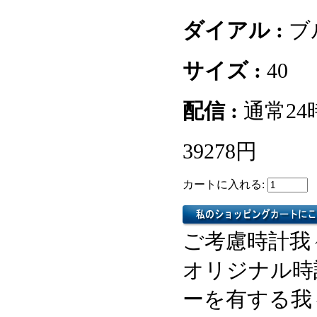
ダイアル :
ブ
サイズ :
40
配信 :
通常2
39278円
カートに入れる:
ご考慮時計我
オリジナル時
ーを有する我