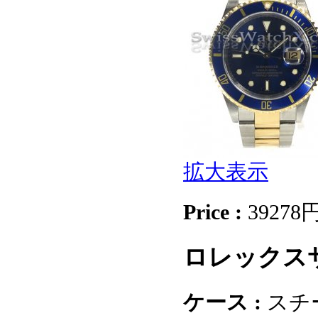
拡大表示
Price :
39278
ロレックスサ
ケース :
スチ