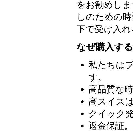
をお勧めしま
しのための時
下で受け入れ
なぜ購入する
私たちはプ
す。
高品質な
高スイスは
クイック発
返金保証。