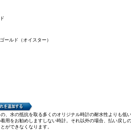
ド
ゴールド（オイスター）
カの、水の抵抗を取る多くのオリジナル時計の耐水性よりも低
の着用をお勧めしますしない時計。それ以外の場合、払い戻し
ことができなくなります。