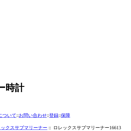
バー時計
について
::
お問い合わせ
::
登録
::
保障
レックスサブマリーナー
:: ロレックスサブマリーナー16613