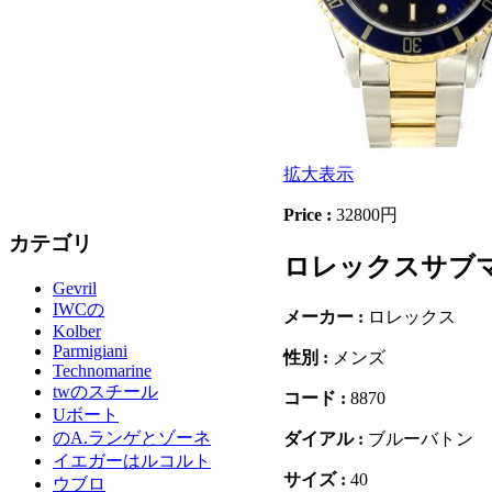
拡大表示
Price :
32800円
カテゴリ
ロレックスサブマリ
Gevril
IWCの
メーカー :
ロレックス
Kolber
Parmigiani
性別 :
メンズ
Technomarine
twのスチール
コード :
8870
Uボート
のA.ランゲとゾーネ
ダイアル :
ブルーバトン
イエガーはルコルト
サイズ :
40
ウブロ