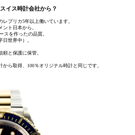
スイス時計会社から？
のレプリカ5年以上働いています。
メント日本から。
ケースを作ったの品質。
0平日世界中）。
信頼と保護に保管。
。
計から取得、100％オリジナル時計と同じです。