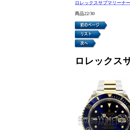
ロレックスサブマリーナ
商品22/30
ロレックスサ