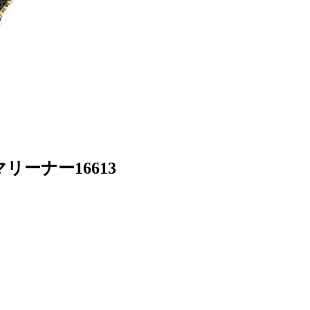
ーナー16613