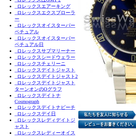
ロレックスエアーキング
ロレックスエクスプローラ
ー
ロレックスオイスターパー
ペチュアル
ロレックスオイスターパー
ペチュアル日
ロレックスサブマリーナー
ロレックスシードウェラー
ロレックスチェリーニ
ロレックスデイトジャスト
ロレックスデイトジャスト2
ロレックスデイトジャスト
ターンオンのOグラフ
ロレックスデイトナ
Cosmograph
ロレックスデイトナビーチ
ロレックスデイ日
ロレックスレディデイトジ
ャスト
ロレックスレディーオイス