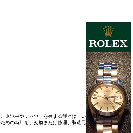
い。水泳中やシャワーを有する我々は、い
のための時計を、交換または修理、製造元