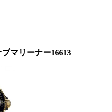
ー
ブマリーナー16613