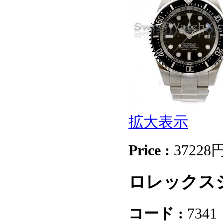
拡大表示
Price :
37228
ロレックスシ
コード :
7341