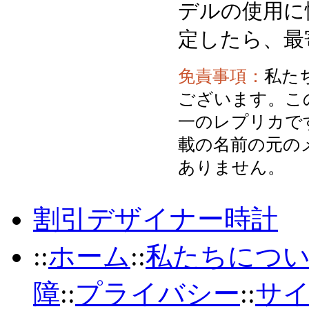
デルの使用に
定したら、最
免責事項：
私た
ございます。こ
一のレプリカで
載の名前の元の
ありません。
割引デザイナー時計
::
ホーム
::
私たちにつ
障
::
プライバシー
::
サ