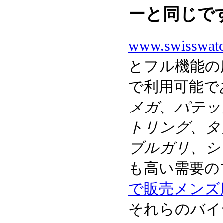
ーと同じで
www.swisswat
とフル機能の
で利用可能で
メガ、パテッ
トリング、タ
ブルガリ、シ
も高い需要の
で販売メンズ
それらのバイ