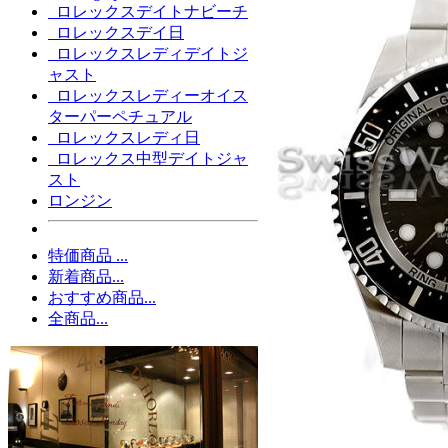
ロレックスデイトナビーチ
ロレックスデイ日
ロレックスレディデイトジ
ャスト
ロレックスレディーオイス
ターパーペチュアル
ロレックスレディ日
ロレックス中型デイトジャ
スト
ロンジン
特価商品 ...
新着商品...
おすすめ商品...
全商品...