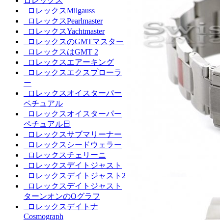
ロレックス
ロレックスMilgauss
ロレックスPearlmaster
ロレックスYachtmaster
ロレックスのGMTマスター
ロレックスはGMT 2
ロレックスエアーキング
ロレックスエクスプローラ
ー
ロレックスオイスターパー
ペチュアル
ロレックスオイスターパー
ペチュアル日
ロレックスサブマリーナー
ロレックスシードウェラー
ロレックスチェリーニ
ロレックスデイトジャスト
ロレックスデイトジャスト2
ロレックスデイトジャスト
ターンオンのOグラフ
ロレックスデイトナ
Cosmograph