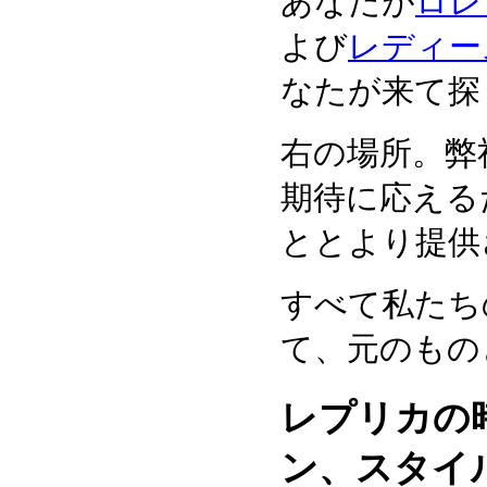
あなたが
ロレッ
よび
レディー
なたが来て探
右の場所。弊
期待に応える
ととより提供
すべて私たち
て、元のもの
レプリカの
ン、スタイ