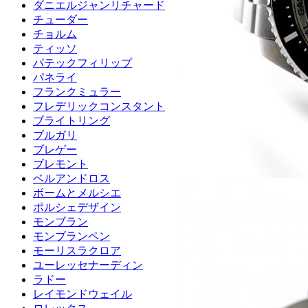
ダニエルジャンリチャード
チューダー
チョルム
ティッソ
パテックフィリップ
パネライ
フランクミュラー
フレデリックコンスタント
ブライトリング
ブルガリ
ブレゲー
ブレモント
ベルアンドロス
ボームとメルシエ
ポルシェデザイン
モンブラン
モンブランペン
モーリスラクロア
ユーレッセナーディン
ラドー
レイモンドウェイル