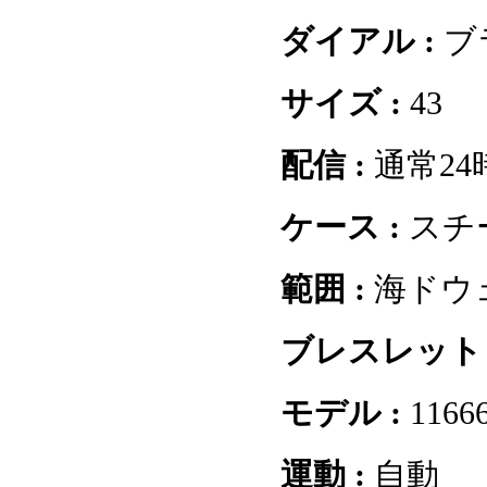
ダイアル :
ブ
サイズ :
43
配信 :
通常2
ケース :
スチ
範囲 :
海ドウ
ブレスレット 
モデル :
1166
運動 :
自動