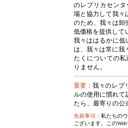
のレプリカセンタ
場と協力して我々
のため、我々は卸
低価格を提供して
我々ははるかに低
は、我々は常に我
たくについての私
りません。
重要：
我々のレプ
ルの使用に慣れて
たら、最寄りの公
免責事項：
私たちのウ
ございます。このWe