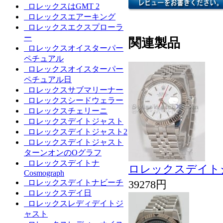
ロレックスはGMT 2
ロレックスエアーキング
ロレックスエクスプローラ
ー
関連製品
ロレックスオイスターパー
ペチュアル
ロレックスオイスターパー
ペチュアル日
ロレックスサブマリーナー
ロレックスシードウェラー
ロレックスチェリーニ
ロレックスデイトジャスト
ロレックスデイトジャスト2
ロレックスデイトジャスト
ターンオンのOグラフ
ロレックスデイトナ
ロレックスデイトジ
Cosmograph
ロレックスデイトナビーチ
39278円
ロレックスデイ日
ロレックスレディデイトジ
ャスト