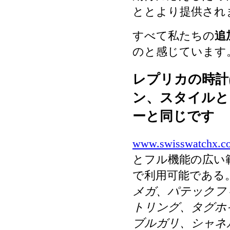
ととより提供され
すべて私たちの
追
のと感じています
レプリカの時計
ン、スタイルと
ーと同じです
www.swisswatchx.c
とフル機能の広い
で利用可能である
メガ、パテックフ
トリング、タグホ
ブルガリ、シャネ