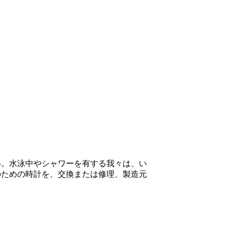
い。水泳中やシャワーを有する我々は、い
のための時計を、交換または修理、製造元