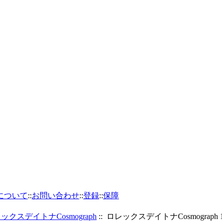
について
::
お問い合わせ
::
登録
::
保障
ックスデイトナCosmograph
:: ロレックスデイトナCosmograph 1