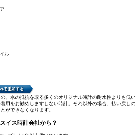
ア
イル
カの、水の抵抗を取る多くのオリジナル時計の耐水性よりも低
の着用をお勧めしますしない時計。それ以外の場合、払い戻し
ことができなくなります。
スイス時計会社から？