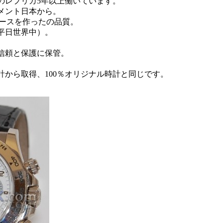
のレプリカ5年以上働いています。
メント日本から。
ケースを作ったの品質。
0平日世界中）。
信頼と保護に保管。
。
計から取得、100％オリジナル時計と同じです。