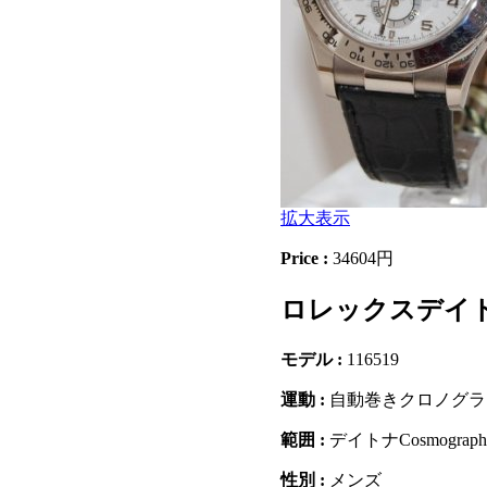
拡大表示
Price :
34604円
ロレックスデイトナCo
モデル :
116519
運動 :
自動巻きクロノグラ
範囲 :
デイトナCosmograph
性別 :
メンズ