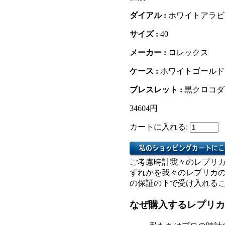
ダイアル :
ホワイトアラビ
サイズ :
40
メーカー :
ロレックス
ケース :
ホワイトゴールド
ブレスレット :
黒クロコダ
34604円
カートに入れる:
ご考慮時計我々のレプリ
ずれかを我々のレプリカ
の保証の下で受け入れる
なぜ購入するレプリカ