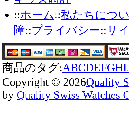
::
ホーム
::
私たちにつ
障
::
プライバシー
::
サ
商品のタグ:
A
B
C
D
E
F
G
H
I
Copyright © 2026
Quality 
by
Quality Swiss Watches 