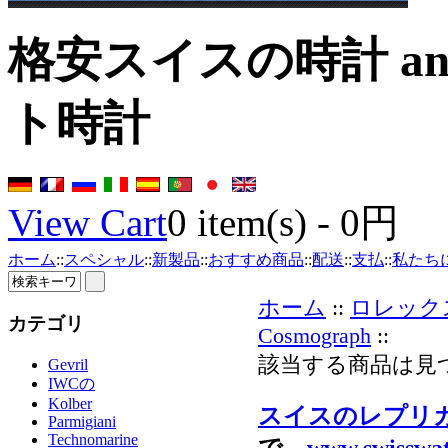
格安スイスの時計 a
ト時計
View Cart
0
item(s) -
0円
ホーム
::
スペシャル
::
新製品
::
おすすめ商品
::
配送
::
支払
::
私たち
ホーム
::
ロレック
カテゴリ
Cosmograph
::
該当する商品は見
Gevril
IWCの
Kolber
スイスのレプリ
Parmigiani
Technomarine