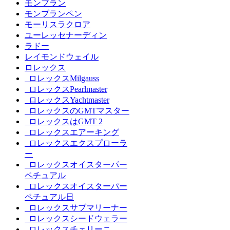
モンブラン
モンブランペン
モーリスラクロア
ユーレッセナーディン
ラドー
レイモンドウェイル
ロレックス
ロレックスMilgauss
ロレックスPearlmaster
ロレックスYachtmaster
ロレックスのGMTマスター
ロレックスはGMT 2
ロレックスエアーキング
ロレックスエクスプローラ
ー
ロレックスオイスターパー
ペチュアル
ロレックスオイスターパー
ペチュアル日
ロレックスサブマリーナー
ロレックスシードウェラー
ロレックスチェリーニ