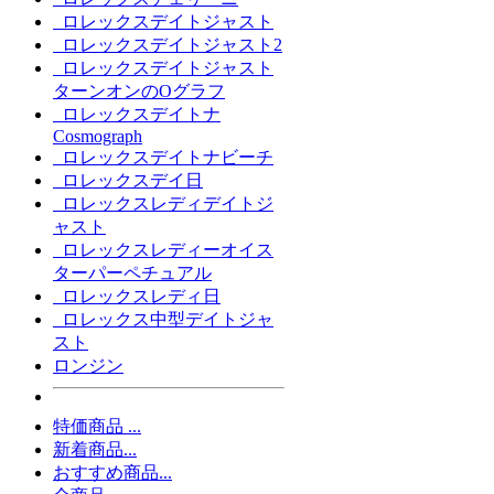
ロレックスデイトジャスト
ロレックスデイトジャスト2
ロレックスデイトジャスト
ターンオンのOグラフ
ロレックスデイトナ
Cosmograph
ロレックスデイトナビーチ
ロレックスデイ日
ロレックスレディデイトジ
ャスト
ロレックスレディーオイス
ターパーペチュアル
ロレックスレディ日
ロレックス中型デイトジャ
スト
ロンジン
特価商品 ...
新着商品...
おすすめ商品...