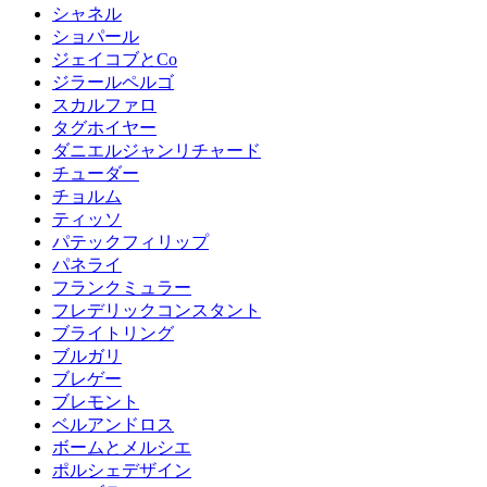
シャネル
ショパール
ジェイコブとCo
ジラールペルゴ
スカルファロ
タグホイヤー
ダニエルジャンリチャード
チューダー
チョルム
ティッソ
パテックフィリップ
パネライ
フランクミュラー
フレデリックコンスタント
ブライトリング
ブルガリ
ブレゲー
ブレモント
ベルアンドロス
ボームとメルシエ
ポルシェデザイン