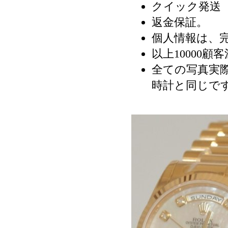
クイック発送（
返金保証。
個人情報は、
以上10000顧
全ての写真実際
時計と同じで