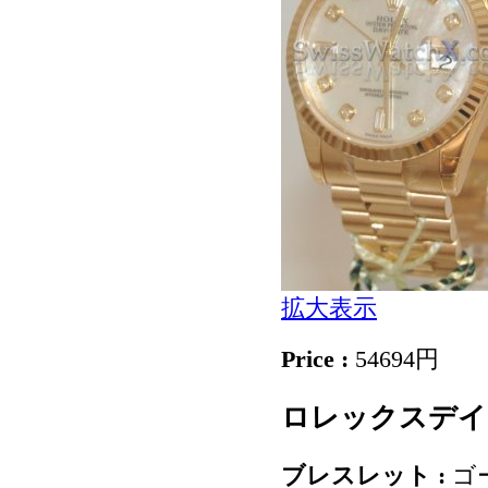
拡大表示
Price :
54694円
ロレックスデイ日1
ブレスレット :
ゴ