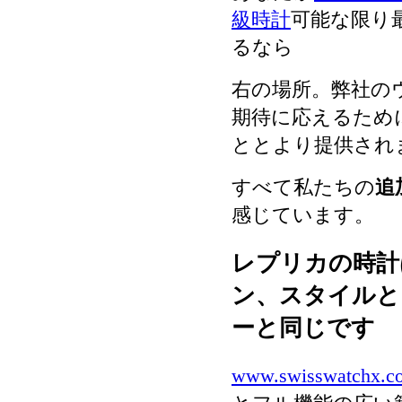
級時計
可能な限り
るなら
右の場所。弊社の
期待に応えるため
ととより提供され
すべて私たちの
追
感じています。
レプリカの時計
ン、スタイルと
ーと同じです
www.swisswatchx.c