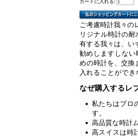
カートに入れる:
ご考慮時計我々の
リジナル時計の耐
有する我々は、い
勧めしますしない
めの時計を、交換
入れることができ
なぜ購入するレ
私たちはプロ
す。
高品質な時計
高スイスは時