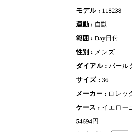
モデル :
118238
運動 :
自動
範囲 :
Day日付
性別 :
メンズ
ダイアル :
パール
サイズ :
36
メーカー :
ロレッ
ケース :
イエロー
54694円