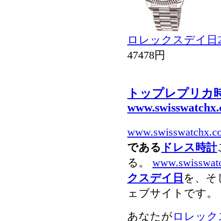
ロレックスデイ日21
47478円
トップレプリカ
www.swisswatchx
www.swisswatchx.c
である
ドレス時計
る。
www.swisswat
クスデイ日
を、そ
ェブサイトです。
あなたが
ロレックスデ