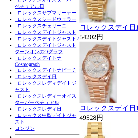
ペチュアル日
ロレックスサブマリーナー
ロレックスシードウェラー
ロレックスチェリーニ
ロレックスデイ日11
ロレックスデイトジャスト
54202円
ロレックスデイトジャスト2
ロレックスデイトジャスト
ターンオンのOグラフ
ロレックスデイトナ
Cosmograph
ロレックスデイトナビーチ
ロレックスデイ日
ロレックスレディデイトジ
ャスト
ロレックスレディーオイス
ターパーペチュアル
ロレックスデイ日11
ロレックスレディ日
ロレックス中型デイトジャ
49528円
スト
ロンジン