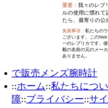
重要：
我々のレプ
ルの使用に慣れて
たら、最寄りの公
免責事項：
私たちのウ
ございます。このWe
一のレプリカです。彼
載の名前の元のメーカ
ありません。
で販売メンズ腕時計
::
ホーム
::
私たちにつ
障
::
プライバシー
::
サ