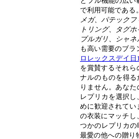
とフル機能の広い
で利用可能である
メガ、パテックフ
トリング、タグホ
ブルガリ、シャネ
も高い需要のブラ
ロレックスデイ日11823
を賞賛するそれら
ナルのものを得る
りません。あなた
レプリカを選択し
めに歓迎されてい
の衣装にマッチし
つかのレプリカの
最愛の他への贈り