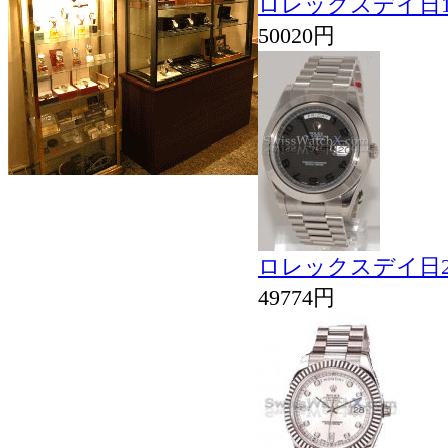
ロレックスデイ日11
50020円
ロレックスデイ日21
49774円