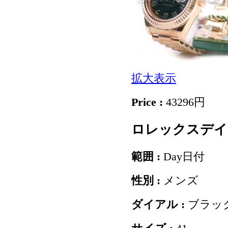
拡大表示
Price :
43296円
ロレックスデイ日2
範囲 :
Day日付
性別 :
メンズ
ダイアル :
ブラッ