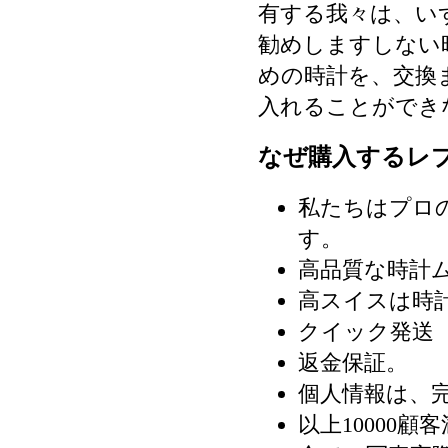
有する我々は、い
勧めしますしない
めの時計を、交換
入れることができ
なぜ購入するレ
私たちはプロ
す。
高品質な時計
高スイスは時
クイック発送（
返金保証。
個人情報は、
以上10000顧