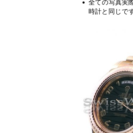
全ての写真実際
時計と同じで