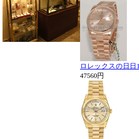
ロレックスの日日11
47560円