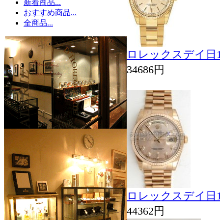
新着商品...
おすすめ商品...
全商品...
ロレックスデイ日11
34686円
ロレックスデイ日118
44362円