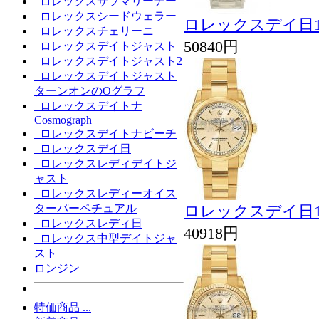
ロレックスサブマリーナー
ロレックスシードウェラー
ロレックスデイ日11
ロレックスチェリーニ
50840円
ロレックスデイトジャスト
ロレックスデイトジャスト2
ロレックスデイトジャスト
ターンオンのOグラフ
ロレックスデイトナ
Cosmograph
ロレックスデイトナビーチ
ロレックスデイ日
ロレックスレディデイトジ
ャスト
ロレックスレディーオイス
ターパーペチュアル
ロレックスデイ日11
ロレックスレディ日
40918円
ロレックス中型デイトジャ
スト
ロンジン
特価商品 ...