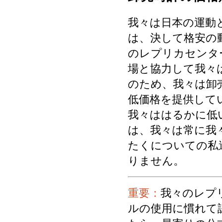
我々は日本の運動
は、決して格安の
のレプリカセンタ
場と協力して我々
のため、我々は卸
低価格を提供して
我々ははるかに低
は、我々は常に我
たくについての私
りません。
重要：
我々のレプ
ルの使用に慣れて