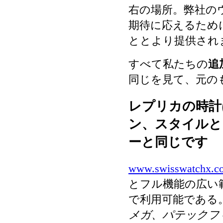
右の場所。弊社の
期待に応えるため
ととより提供され
すべて私たちの
追
同じを見て、元の
レプリカの時計
ン、スタイルと
ーと同じです
www.swisswatchx.c
とフル機能の広い
で利用可能である
メガ、パテックフ