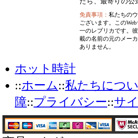
たら、最寄りの公
免責事項：
私たちのウ
ございます。このWe
一のレプリカです。彼
載の名前の元のメーカ
ありません。
ホット時計
::
ホーム
::
私たちにつ
障
::
プライバシー
::
サ