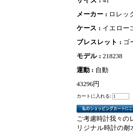
サイズ :
41
メーカー :
ロレッ
ケース :
イエロー
ブレスレット :
ゴ
モデル :
218238
運動 :
自動
43296円
カートに入れる:
ご考慮時計我々の
リジナル時計の耐