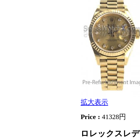
拡大表示
Price :
41328円
ロレックスレデ