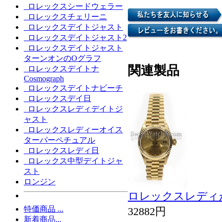
ロレックスシードウェラー
ロレックスチェリーニ
ロレックスデイトジャスト
ロレックスデイトジャスト2
ロレックスデイトジャスト
ターンオンのOグラフ
関連製品
ロレックスデイトナ
Cosmograph
ロレックスデイトナビーチ
ロレックスデイ日
ロレックスレディデイトジ
ャスト
ロレックスレディーオイス
ターパーペチュアル
ロレックスレディ日
ロレックス中型デイトジャ
スト
ロンジン
ロレックスレディが
特価商品 ...
32882円
新着商品...