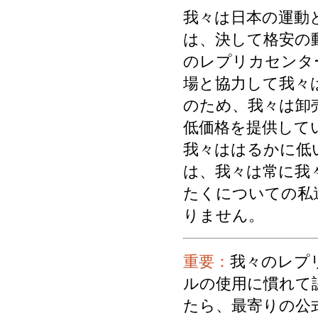
我々は日本の運動
は、決して格安の
のレプリカセンタ
場と協力して我々
のため、我々は卸
低価格を提供して
我々ははるかに低
は、我々は常に我
たくについての私
りません。
重要：
我々のレプ
ルの使用に慣れて
たら、最寄りの公