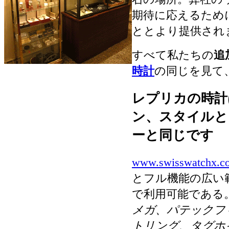
期待に応えるため
ととより提供され
すべて私たちの
追
時計
の同じを見て
レプリカの時計
ン、スタイルと
ーと同じです
www.swisswatchx.c
とフル機能の広い
で利用可能である
メガ、パテックフ
トリング、タグホ