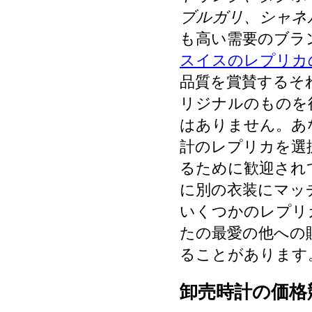
ブルガリ、シャネ
も高い需要のブラ
スイスのレプリカ
品質を賞賛するそ
リジナルのものを
はありません。あ
計のレプリカを選
るために歓迎され
に別の衣装にマッ
いくつかのレプリ
たの最愛の他への
ることがあります
卸売時計の価格