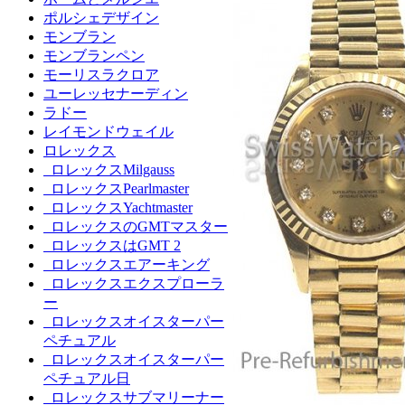
ポルシェデザイン
モンブラン
モンブランペン
モーリスラクロア
ユーレッセナーディン
ラドー
レイモンドウェイル
ロレックス
ロレックスMilgauss
ロレックスPearlmaster
ロレックスYachtmaster
ロレックスのGMTマスター
ロレックスはGMT 2
ロレックスエアーキング
ロレックスエクスプローラ
ー
ロレックスオイスターパー
ペチュアル
ロレックスオイスターパー
ペチュアル日
ロレックスサブマリーナー