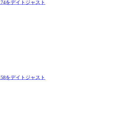
174をデイトジャスト
158をデイトジャスト