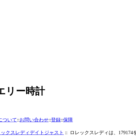
ュエリー時計
について
::
お問い合わせ
::
登録
::
保障
レックスレディデイトジャスト
:: ロレックスレディは、17917