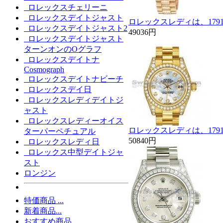
ロレックスチェリーニ
ロレックスデイトジャスト
ロレックスレディは、179
ロレックスデイトジャスト2
49036円
ロレックスデイトジャスト
ターンオンのOグラフ
ロレックスデイトナ
Cosmograph
ロレックスデイトナビーチ
ロレックスデイ日
ロレックスレディデイトジ
ャスト
ロレックスレディーオイス
ロレックスレディは、179
ターパーペチュアル
50840円
ロレックスレディ日
ロレックス中型デイトジャ
スト
ロンジン
特価商品 ...
新着商品...
おすすめ商品...