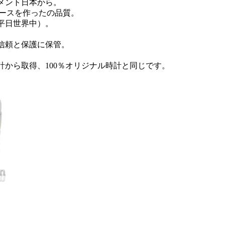
メント日本から。
ケースを作ったの品質。
0平日世界中）。
信頼と保護に保管。
。
計から取得、100％オリジナル時計と同じです。