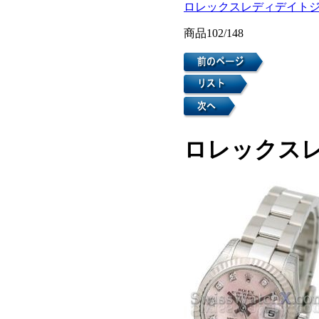
ロレックスレディデイト
商品102/148
ロレックスレ