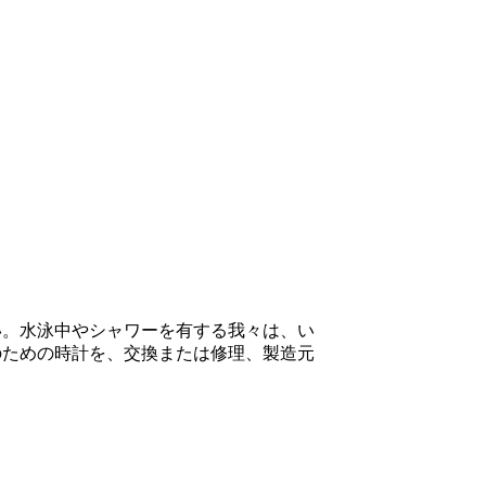
い。水泳中やシャワーを有する我々は、い
のための時計を、交換または修理、製造元