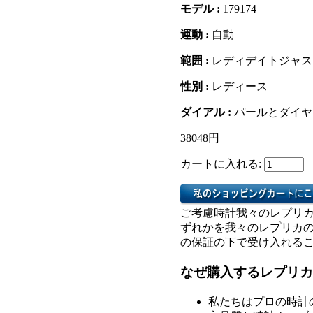
モデル :
179174
運動 :
自動
範囲 :
レディデイトジャス
性別 :
レディース
ダイアル :
パールとダイヤ
38048円
カートに入れる:
ご考慮時計我々のレプリ
ずれかを我々のレプリカ
の保証の下で受け入れる
なぜ購入するレプリカ
私たちはプロの時計