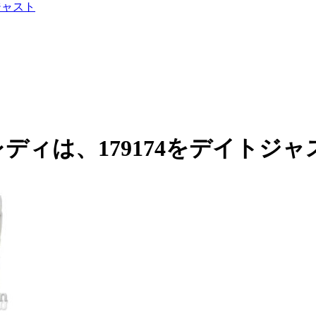
ジャスト
ディは、179174をデイトジャ