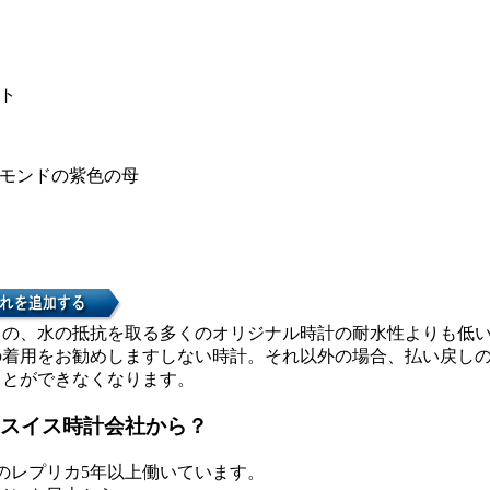
ト
モンドの紫色の母
カの、水の抵抗を取る多くのオリジナル時計の耐水性よりも低
の着用をお勧めしますしない時計。それ以外の場合、払い戻し
ことができなくなります。
スイス時計会社から？
のレプリカ5年以上働いています。