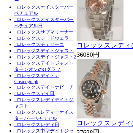
ー
ロレックスオイスターパー
ペチュアル
ロレックスオイスターパー
ペチュアル日
ロレックスサブマリーナー
ロレックスシードウェラー
ロレックスレディは
ロレックスチェリーニ
ロレックスデイトジャスト
36080円
ロレックスデイトジャスト2
ロレックスデイトジャスト
ターンオンのOグラフ
ロレックスデイトナ
Cosmograph
ロレックスデイトナビーチ
ロレックスデイ日
ロレックスレディデイトジ
ャスト
ロレックスレディーオイス
ターパーペチュアル
ロレックスレディは
ロレックスレディ日
ロレックス中型デイトジャ
37638円