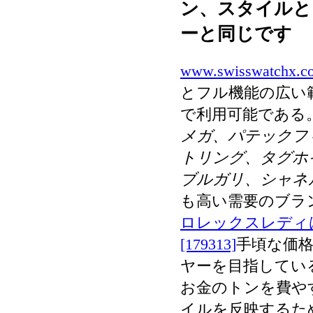
ン、スタイルと
ーと同じです
www.swisswatchx.c
とフル機能の広い
で利用可能である
メガ、パテックフ
トリング、タグホ
ブルガリ、シャネ
も高い需要のブラ
ロレックスレディは
[179313]
手頃な価
ヤーを目指してい
お金のトンを費や
イルを反映するた