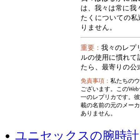
は、我々は常に我
たくについての私
りません。
重要：
我々のレプ
ルの使用に慣れて
たら、最寄りの公
免責事項：
私たちのウ
ございます。このWe
一のレプリカです。彼
載の名前の元のメーカ
ありません。
ユニセックスの腕時計