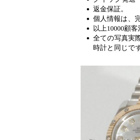
返金保証。
個人情報は、
以上10000顧
全ての写真実際
時計と同じで