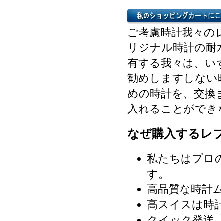
ご考慮時計我々の
リジナル時計の耐
有する我々は、い
勧めしますしない
めの時計を、交換
入れることができ
なぜ購入するレ
私たちはプロ
す。
高品質な時計
高スイスは時
クイック発送（