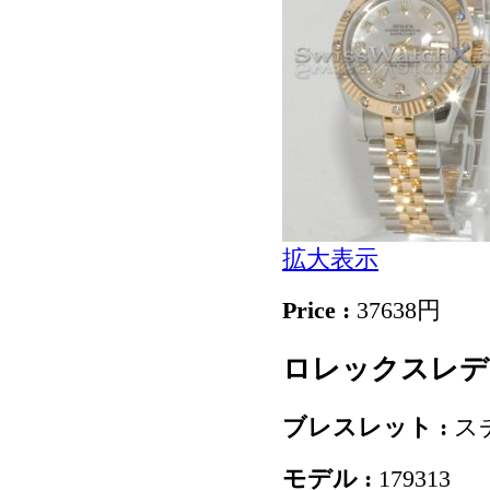
拡大表示
Price :
37638円
ロレックスレディ
ブレスレット :
ス
モデル :
179313