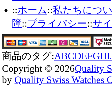
::
ホーム
::
私たちにつ
障
::
プライバシー
::
サ
商品のタグ:
A
B
C
D
E
F
G
H
I
Copyright © 2026
Quality 
by
Quality Swiss Watches 