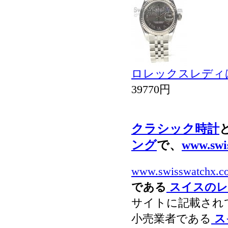
ロレックスレディは
39770円
クラシック時計
ング
で、
www.swi
www.swisswatchx.c
である
スイスのレ
サイトに記載され
小売業者である
ス