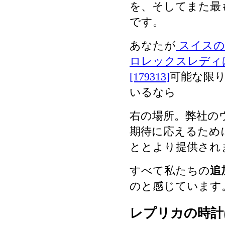
を、そしてまた最
です。
あなたが
スイスの
ロレックスレディは
[179313]
可能な限
いるなら
右の場所。弊社の
期待に応えるため
ととより提供され
すべて私たちの
追
のと感じています
レプリカの時計