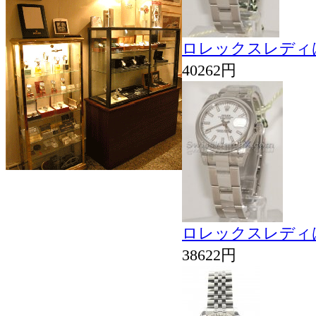
ロレックスレディは
40262円
ロレックスレディは
38622円