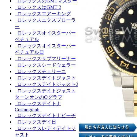
ロレックスのGMTマスター
ロレックスはGMT 2
ロレックスエアーキング
ロレックスエクスプローラ
ー
ロレックスオイスターパー
ペチュアル
ロレックスオイスターパー
ペチュアル日
ロレックスサブマリーナー
ロレックスシードウェラー
ロレックスチェリーニ
ロレックスデイトジャスト
ロレックスデイトジャスト2
ロレックスデイトジャスト
ターンオンのOグラフ
ロレックスデイトナ
Cosmograph
ロレックスデイトナビーチ
ロレックスデイ日
ロレックスレディデイトジ
ャスト