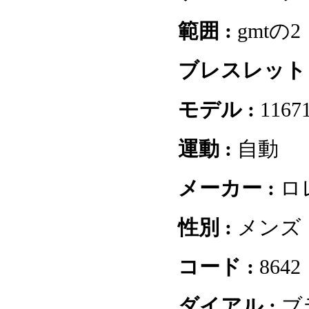
範囲 :
gmtの2
ブレスレット 
モデル :
1167
運動 :
自動
メーカー :
ロ
性別 :
メンズ
コード :
8642
ダイアル :
ブ