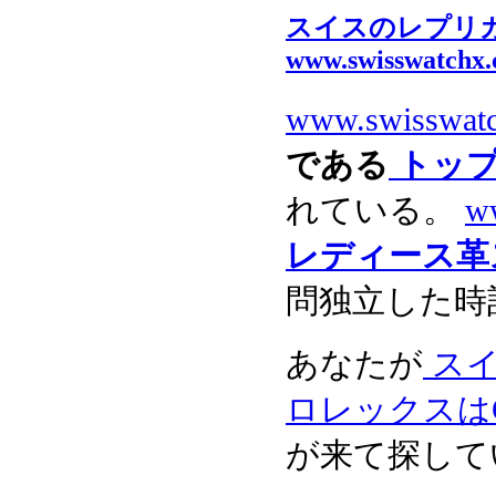
スイスのレプリ
www.swisswatchx
www.swisswat
である
トップ
れている。
w
レディース革
問独立した時
あなたが
スイ
ロレックスはG
が来て探して