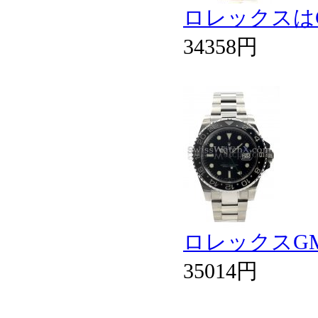
ロレックスはGMT
34358円
ロレックスGMT
35014円