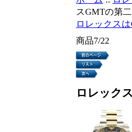
スGMTの第二11
ロレックスはG
商品7/22
ロレックスG