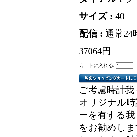
サイズ :
40
配信 :
通常2
37064円
カートに入れる:
ご考慮時計我
オリジナル時
ーを有する我
をお勧めしま