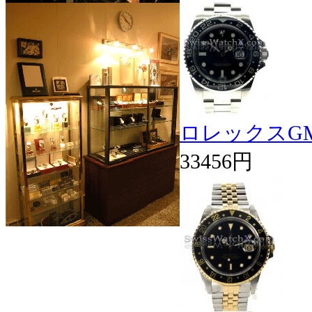
ロレックスGMT
33456円