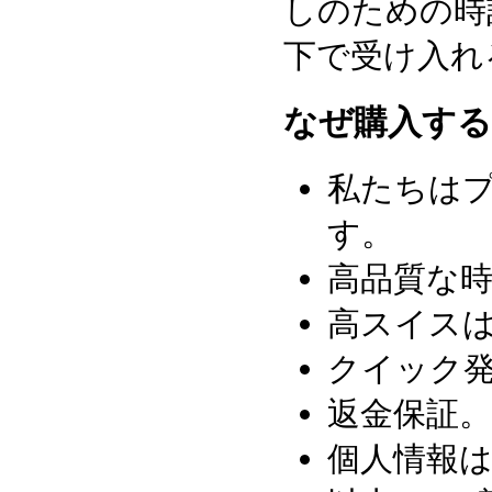
しのための時
下で受け入れ
なぜ購入する
私たちはプ
す。
高品質な
高スイスは
クイック発
返金保証。
個人情報