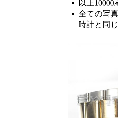
以上1000
全ての写真
時計と同