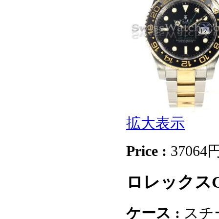
拡大表示
Price :
37064
ロレックスGM
ケース :
スチ