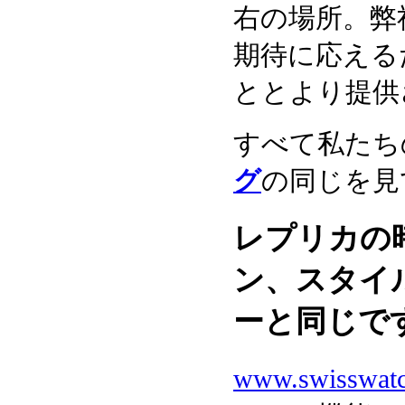
右の場所。弊
期待に応える
ととより提供
すべて私たち
グ
の同じを見
レプリカの
ン、スタイ
ーと同じで
www.swisswat