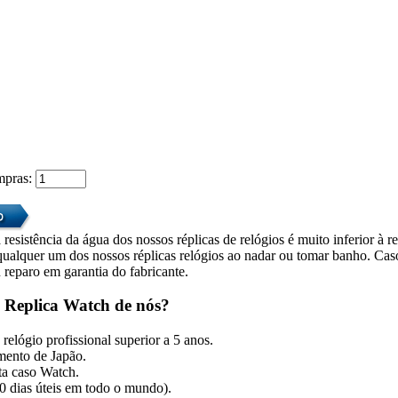
mpras:
 resistência da água dos nossos réplicas de relógios é muito inferior à r
alquer um dos nossos réplicas relógios ao nadar ou tomar banho. Caso 
 reparo em garantia do fabricante.
 Replica Watch de nós?
relógio profissional superior a 5 anos.
mento de Japão.
ita caso Watch.
10 dias úteis em todo o mundo).