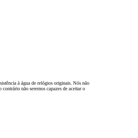
esistência à água de relógios originais. Nós não
contrário não seremos capazes de aceitar o