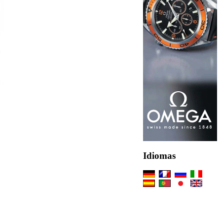
Idiomas