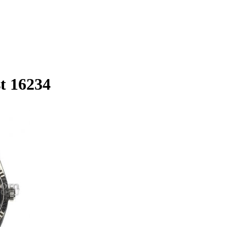
t 16234