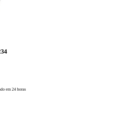
234
do em 24 horas