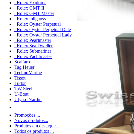
Rolex Explorer
Rolex GMT II
Rolex GMT Master
Rolex milgauss
Rolex Oyster Perpetual
Rolex Oyster Perpetual Date
Rolex Oyster Perpetual Lady
Rolex Pearlmaster
Rolex Sea Dweller
Rolex Submariner
Rolex Yachtmaster
Scalfaro
Tag Heuer
TechnoMarine
Tissot
Tudor
TW Steel
U-Boat
Ulysse Nardin
Promoções ...
Novos produtos...
Produtos em destaque...
Todos os produtos ...