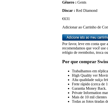
Gênero :
Gents
Discar :
Red Diamond
€631
Adicionar ao Carrinho de Co
Por favor, leve em conta que a
recomendamos que você use qu
relógio de reembolso, troca ou
Por que comprar Swiss
Trabalhamos em réplica 
High Quality ver Movi
Alta qualidade suíça fe
Frete rápido (cerca de 
Garantia Money Back.
Private Information man
Mais de 10 mil clientes s
Todas as fotos tiradas 