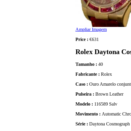
Ampliar Imagem
Price :
€631
Rolex Daytona Co
Tamanho :
40
Fabricante :
Rolex
Caso :
Ouro Amarelo conjunt
Pulseira :
Brown Leather
Modelo :
116589 Salv
Movimento :
Automatic Chr
Série :
Daytona Cosmograph