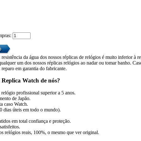
mpras:
 resistência da água dos nossos réplicas de relógios é muito inferior à r
alquer um dos nossos réplicas relógios ao nadar ou tomar banho. Caso 
 reparo em garantia do fabricante.
 Replica Watch de nós?
relógio profissional superior a 5 anos.
mento de Japão.
ita caso Watch.
10 dias úteis em todo o mundo).
tidos em total confiança e proteção.
atisfeitos.
dos relógios reais, 100%, o mesmo que ver original.