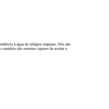
esistência à água de relógios originais. Nós não
contrário não seremos capazes de aceitar o