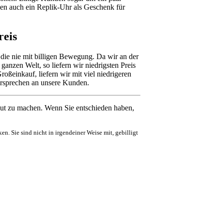
nen auch ein Replik-Uhr als Geschenk für
reis
ie nie mit billigen Bewegung. Da wir an der
ganzen Welt, so liefern wir niedrigsten Preis
einkauf, liefern wir mit viel niedrigeren
Versprechen an unsere Kunden.
ut zu machen. Wenn Sie entschieden haben,
en. Sie sind nicht in irgendeiner Weise mit, gebilligt