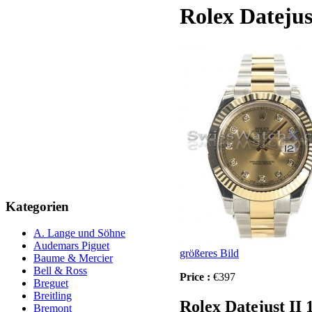
Rolex Datejus
Kategorien
A. Lange und Söhne
Audemars Piguet
größeres Bild
Baume & Mercier
Bell & Ross
Price :
€397
Breguet
Breitling
Rolex Datejust II 
Bremont