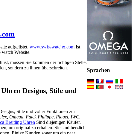
x.com
ite aufgelistet.
www.swisswatchx.com
Ist
e watch Website.
 ist, müssen Sie kommen der richtigen Stelle.
len, sondern zu ihnen überschreiten.
Sprachen
 Uhren Designs, Stile und
esigns, Stile und voller Funktionen zur
olex, Omega, Patek Philippe, Piaget, IWC,
ca Breitling Uhren
Sind diejenigen Käufer,
n, um original zu erhalten. Sie sind herzlich
tionen. Einige Kunden sogar um ein paar