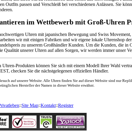
en Outfits passen und Verschleiß bei verschiedenen Anlässen. Sie kön
nderen.
rantieren im Wettbewerb mit Groß-Uhren P
 hochwertigen Uhren mit japanischen Bewegung und Swiss Movement, d
arbeiten wir mit einigen Fabriken und wir eigene lokale Uhrenshop der 
ndelspreis zu unserem Großhändler Kunden. Um die Kunden, die in Groß
die Qualität unserer Uhren auf allen Sorgen, wir werden immer unser 
hren-Produkten können Sie sich mit einem Modell Ihrer Wahl vertra
EST, checken Sie die nächstgelegenen offiziellen Händler.
esuch auf unserer Website. Alle Uhren finden Sie auf dieser Website sind nur Replik
prünglichen Hersteller der Namen in dieser Website erwähnt.
Privatleben
::
Site Map
::
Kontakt
::
Register