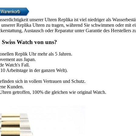
sserdichtigkeit unserer Uhren Replika ist viel niedriger als Wasserbes
m unserer Replika Uhren zu tragen, während Sie schwimmen oder mit ei
kerstattung, Austausch oder Reparatur unter Garantie des Herstellers z
 Swiss Watch von uns?
ionellen Replik Uhr mehr als 5 Jahren.
vement aus Japan.
e Watch's Fall.
 10 Arbeitstage in der ganzen Welt).
efinden sich in vollem Vertrauen und Schutz.
dene Kunden.
Uhren getroffen, 100% die gleichen wie original Watch.