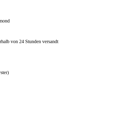
mond
erhalb von 24 Stunden versandt
ster)