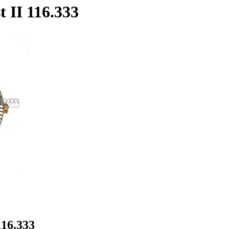
t II 116.333
116.333