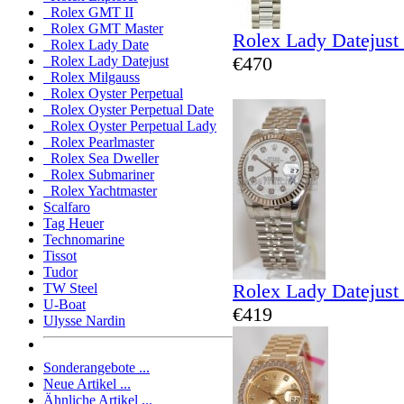
Rolex GMT II
Rolex GMT Master
Rolex Lady Datejust
Rolex Lady Date
€470
Rolex Lady Datejust
Rolex Milgauss
Rolex Oyster Perpetual
Rolex Oyster Perpetual Date
Rolex Oyster Perpetual Lady
Rolex Pearlmaster
Rolex Sea Dweller
Rolex Submariner
Rolex Yachtmaster
Scalfaro
Tag Heuer
Technomarine
Tissot
Tudor
Rolex Lady Datejust
TW Steel
U-Boat
€419
Ulysse Nardin
Sonderangebote ...
Neue Artikel ...
Ähnliche Artikel ...