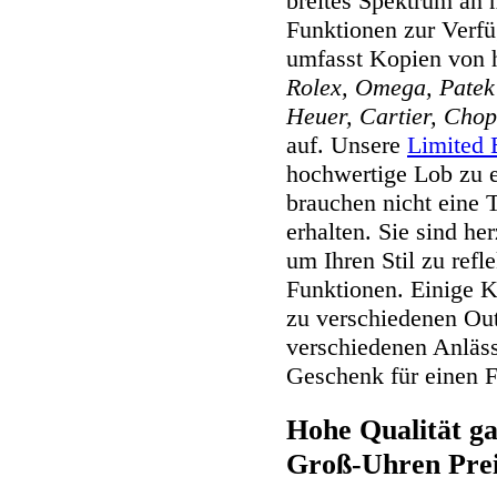
breites Spektrum an 
Funktionen zur Verfü
umfasst Kopien von 
Rolex, Omega, Patek 
Heuer, Cartier, Chop
auf. Unsere
Limited 
hochwertige Lob zu e
brauchen nicht eine 
erhalten. Sie sind he
um Ihren Stil zu refl
Funktionen. Einige 
zu verschiedenen Out
verschiedenen Anläss
Geschenk für einen F
Hohe Qualität g
Groß-Uhren Pre