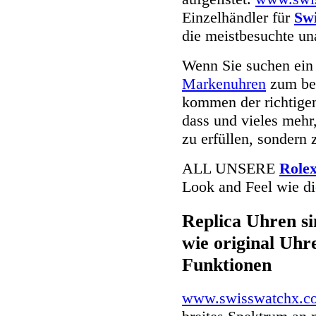
Einzelhändler für
Swi
die meistbesuchte u
Wenn Sie suchen ei
Markenuhren
zum bes
kommen der richtigen
dass und vieles mehr
zu erfüllen, sondern 
ALL UNSERE
Rolex
Look and Feel wie di
Replica Uhren si
wie original Uhre
Funktionen
www.swisswatchx.c