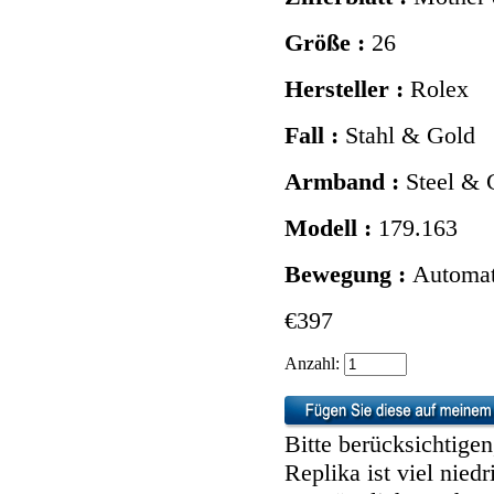
Größe :
26
Hersteller :
Rolex
Fall :
Stahl & Gold
Armband :
Steel & 
Modell :
179.163
Bewegung :
Automat
€397
Anzahl:
Bitte berücksichtige
Replika ist viel nied