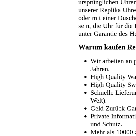
ursprünglichen Uhren
unserer Replika Uhr
oder mit einer Dusch
sein, die Uhr für di
unter Garantie des He
Warum kaufen Rep
Wir arbeiten an 
Jahren.
High Quality Wa
High Quality Sw
Schnelle Lieferu
Welt).
Geld-Zurück-Gar
Private Informat
und Schutz.
Mehr als 10000 