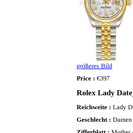
größeres Bild
Price :
€397
Rolex Lady Date
Reichweite :
Lady Da
Geschlecht :
Damen
Zifferblatt :
Mother 