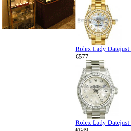
Rolex Lady Datejust
€577
Rolex Lady Datejust
€649