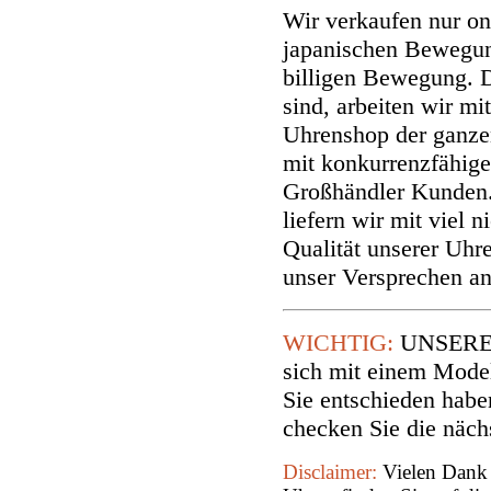
Wir verkaufen nur on
japanischen Bewegun
billigen Bewegung. D
sind, arbeiten wir mi
Uhrenshop der ganzen 
mit konkurrenzfähig
Großhändler Kunden.
liefern wir mit viel 
Qualität unserer Uhr
unser Versprechen a
WICHTIG:
UNSERE R
sich mit einem Model
Sie entschieden habe
checken Sie die näch
Disclaimer:
Vielen Dank 