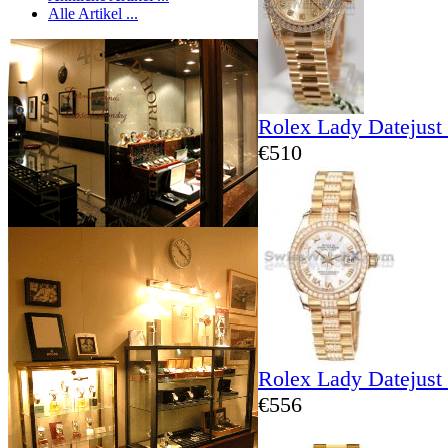
Alle Artikel ...
Rolex Lady Datejust
€510
Rolex Lady Datejust
€556