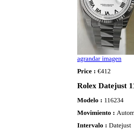
agrandar imagen
Price :
€412
Rolex Datejust 
Modelo :
116234
Movimiento :
Autom
Intervalo :
Datejust