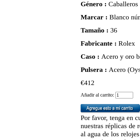
Género :
Caballeros
Marcar :
Blanco nú
Tamaño :
36
Fabricante :
Rolex
Caso :
Acero y oro b
Pulsera :
Acero (Oys
€412
Añadir al carrito:
Por favor, tenga en c
nuestras réplicas de 
al agua de los reloj