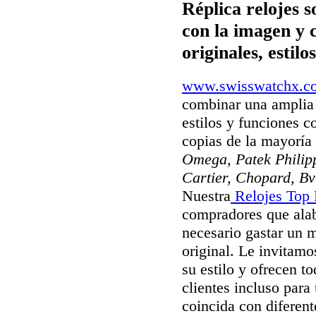
Réplica relojes s
con la imagen y 
originales, estil
www.swisswatchx.c
combinar una amplia 
estilos y funciones c
copias de la mayorí
Omega, Patek Philipp
Cartier, Chopard, Bv
Nuestra
Relojes Top 
compradores que alab
necesario gastar un 
original. Le invitamos
su estilo y ofrecen t
clientes incluso para
coincida con diferent