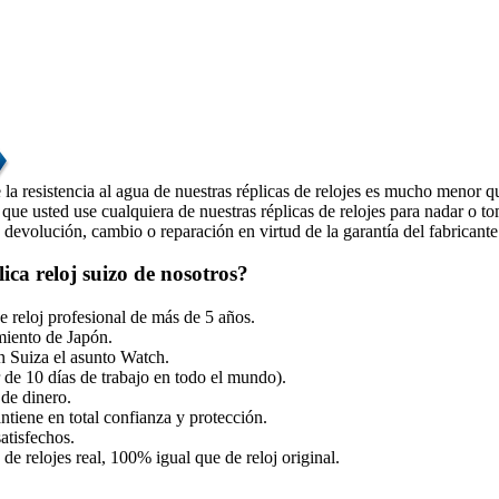
la resistencia al agua de nuestras réplicas de relojes es mucho menor que
ue usted use cualquiera de nuestras réplicas de relojes para nadar o t
a devolución, cambio o reparación en virtud de la garantía del fabricante
ca reloj suizo de nosotros?
e reloj profesional de más de 5 años.
iento de Japón.
n Suiza el asunto Watch.
 de 10 días de trabajo en todo el mundo).
de dinero.
tiene en total confianza y protección.
atisfechos.
de relojes real, 100% igual que de reloj original.