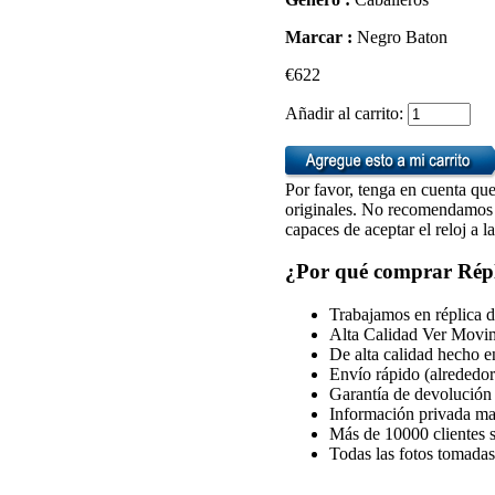
Marcar :
Negro Baton
€622
Añadir al carrito:
Por favor, tenga en cuenta que 
originales. No recomendamos q
capaces de aceptar el reloj a l
¿Por qué comprar Répli
Trabajamos en réplica d
Alta Calidad Ver Movim
De alta calidad hecho e
Envío rápido (alrededor
Garantía de devolución 
Información privada man
Más de 10000 clientes s
Todas las fotos tomadas 