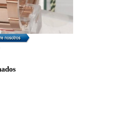
nados