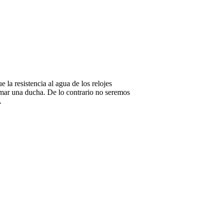
 la resistencia al agua de los relojes
omar una ducha. De lo contrario no seremos
.