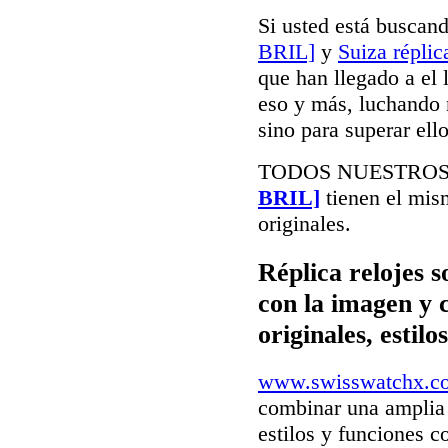
Si usted está buscan
BRIL]
y
Suiza réplic
que han llegado a el 
eso y más, luchando n
sino para superar ello
TODOS NUESTRO
BRIL]
tienen el mis
originales.
Réplica relojes s
con la imagen y 
originales, estil
www.swisswatchx.c
combinar una amplia 
estilos y funciones c