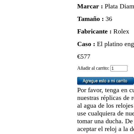
Marcar :
Plata Diam
Tamaño :
36
Fabricante :
Rolex
Caso :
El platino en
€577
Añadir al carrito:
Por favor, tenga en c
nuestras réplicas de 
al agua de los reloj
use cualquiera de nue
tomar una ducha. De 
aceptar el reloj a la