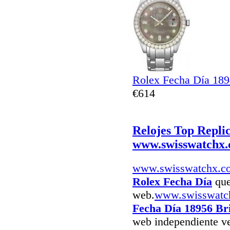
Rolex Fecha Día 18
€614
Relojes Top Repli
www.swisswatchx
www.swisswatchx.c
Rolex Fecha Día
que
web.
www.swisswatc
Fecha Día 18956 Br
web independiente ve