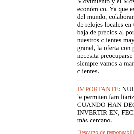
Movimiento y el Mov
económico. Ya que es
del mundo, colaboram
de relojes locales en
baja de precios al p
nuestros clientes may
granel, la oferta co
necesita preocuparse 
siempre vamos a man
clientes.
IMPORTANTE:
NUE
le permiten familiari
CUANDO HAN DEC
INVERTIR EN, FECH
más cercano.
Descargo de responsabil