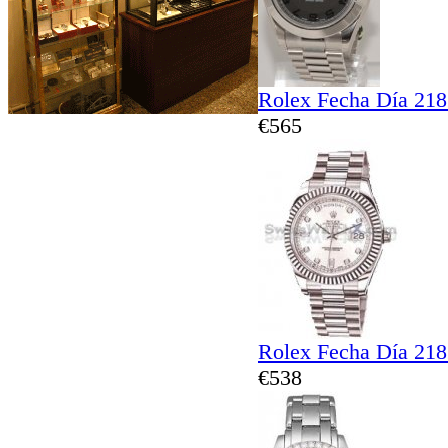
Rolex Fecha Día 21
€565
Rolex Fecha Día 21
€538