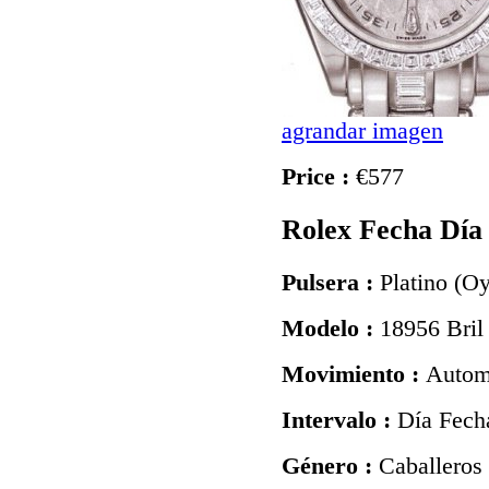
agrandar imagen
Price :
€577
Rolex Fecha Día 
Pulsera :
Platino (Oy
Modelo :
18956 Bril
Movimiento :
Autom
Intervalo :
Día Fech
Género :
Caballeros