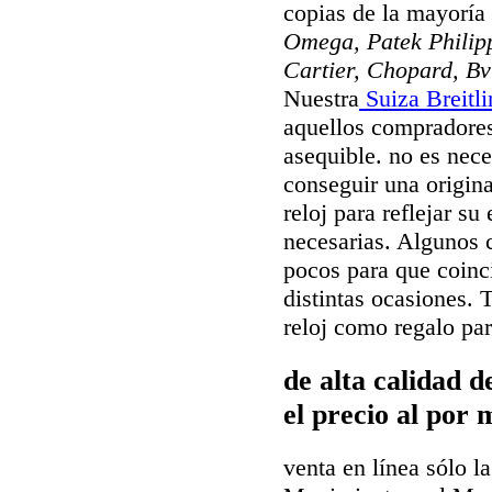
copias de la mayorí
Omega, Patek Philipp
Cartier, Chopard, Bv
Nuestra
Suiza Breitli
aquellos compradores
asequible. no es nec
conseguir una origina
reloj para reflejar su
necesarias. Algunos c
pocos para que coinci
distintas ocasiones. 
reloj como regalo pa
de alta calidad 
el precio al por 
venta en línea sólo la