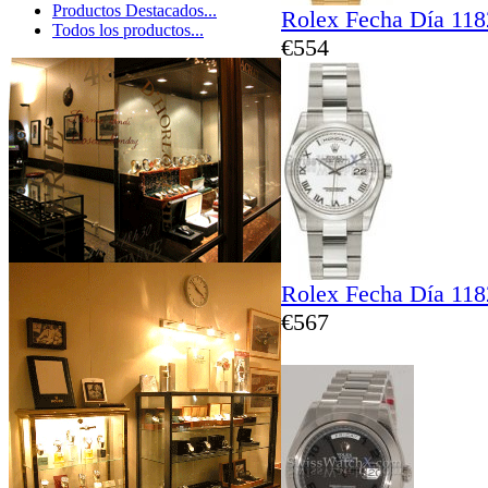
Productos Destacados...
Rolex Fecha Día 11
Todos los productos...
€554
Rolex Fecha Día 11
€567