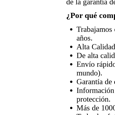
de la garantía d
¿Por qué comp
Trabajamos e
años.
Alta Calida
De alta cali
Envío rápido
mundo).
Garantía de 
Información 
protección.
Más de 10000