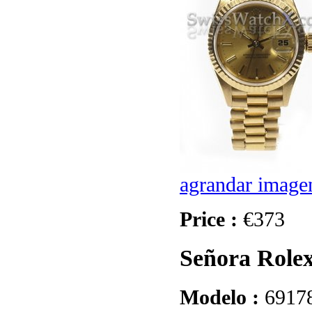
agrandar image
Price :
€373
Señora Rolex
Modelo :
6917