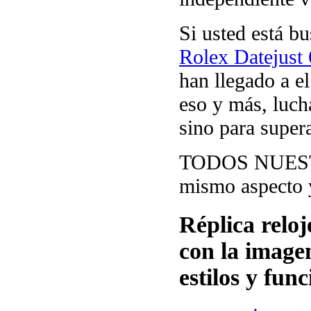
Si usted está 
Rolex Datejust
han llegado a el
eso y más, luch
sino para supera
TODOS NUE
mismo aspecto y
Réplica reloj
con la imagen
estilos y fun