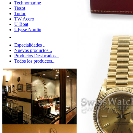
Technomarine
Tissot
Tudor
TW Acero
U-Boat
Ulysse Nardin
Especialidades ...
Nuevos productos...
Productos Destacados...
Todos los productos...