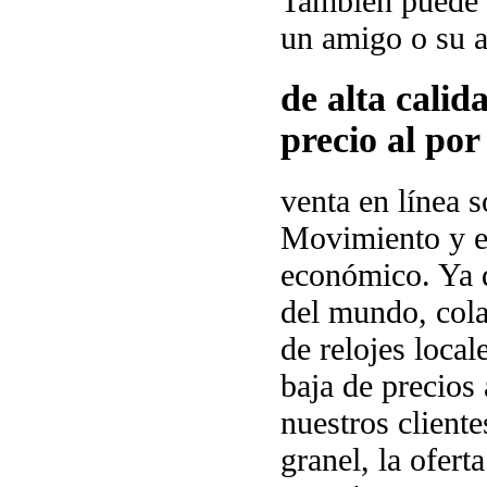
También puede a
un amigo o su 
de alta calid
precio al por
venta en línea s
Movimiento y e
económico. Ya q
del mundo, cola
de relojes local
baja de precios
nuestros client
granel, la ofer