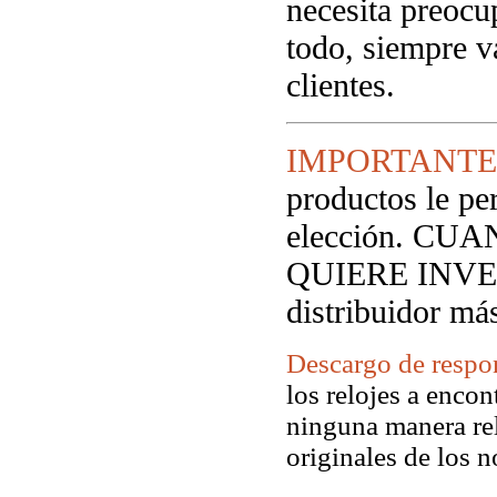
necesita preocup
todo, siempre v
clientes.
IMPORTANTE
productos le pe
elección. C
QUIERE INVE
distribuidor má
Descargo de respo
los relojes a encon
ninguna manera rel
originales de los 