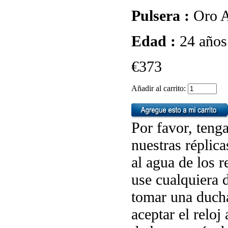
Pulsera :
Oro A
Edad :
24 años
€373
Añadir al carrito:
Por favor, tenga
nuestras réplic
al agua de los 
use cualquiera d
tomar una ducha
aceptar el reloj