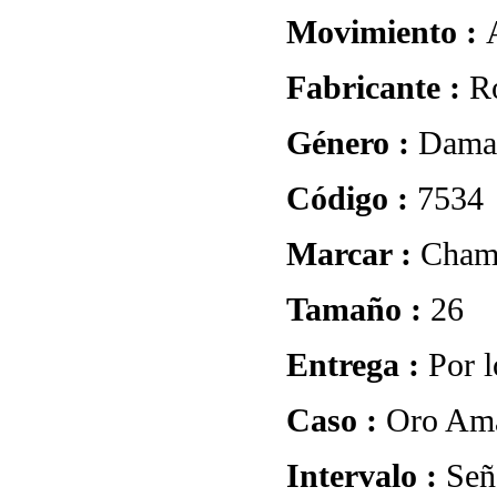
Movimiento :
Fabricante :
R
Género :
Dama
Código :
7534
Marcar :
Cham
Tamaño :
26
Entrega :
Por l
Caso :
Oro Ama
Intervalo :
Señ