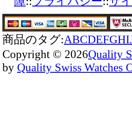
障
::
プライバシー
::
サ
商品のタグ:
A
B
C
D
E
F
G
H
I
Copyright © 2026
Quality 
by
Quality Swiss Watches 