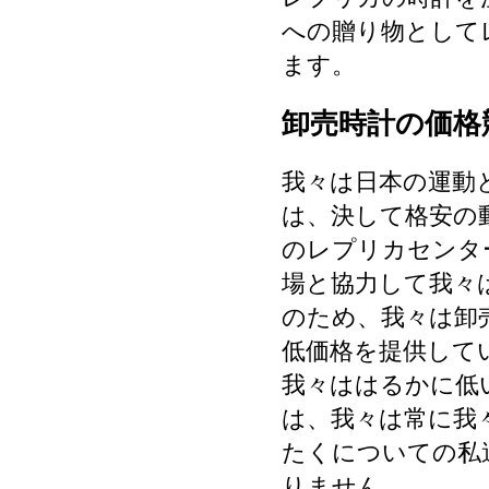
への贈り物として
ます。
卸売時計の価格
我々は日本の運動
は、決して格安の
のレプリカセンタ
場と協力して我々
のため、我々は卸
低価格を提供して
我々ははるかに低
は、我々は常に我
たくについての私
りません。