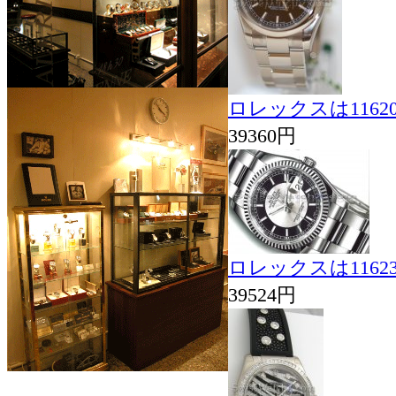
ロレックスは116
39360円
ロレックスは116
39524円