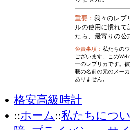
重要：
我々のレプ
ルの使用に慣れて
たら、最寄りの公
免責事項：
私たちのウ
ございます。このWe
一のレプリカです。彼
載の名前の元のメーカ
ありません。
格安高級時計
::
ホーム
::
私たちにつ