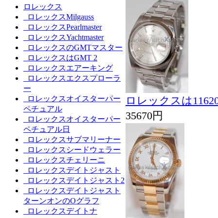
ロレックス
ロレックスMilgauss
ロレックスPearlmaster
ロレックスYachtmaster
ロレックスのGMTマスター
ロレックスはGMT 2
ロレックスエアーキング
ロレックスエクスプローラ
ー
ロレックスオイスターパー
ロレックスは116
ペチュアル
35670円
ロレックスオイスターパー
ペチュアル日
ロレックスサブマリーナー
ロレックスシードウェラー
ロレックスチェリーニ
ロレックスデイトジャスト
ロレックスデイトジャスト2
ロレックスデイトジャスト
ターンオンのOグラフ
ロレックスデイトナ