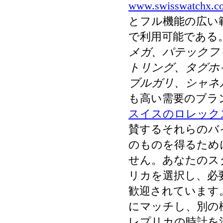
www.swisswatchx.c
とフル機能の広い
で利用可能である
メガ、パテックフ
トリング、タグホ
ブルガリ、シャネ
も高い需要のブラ
スイスのロレック
賛するそれらのバ
のものを得るため
せん。あなたのス
リカを選択し、必
歓迎されています
にマッチし、別の
レプリカの時計を