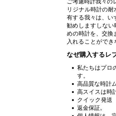
ご考慮時計我々の
リジナル時計の耐
有する我々は、い
勧めしますしない
めの時計を、交換
入れることができ
なぜ購入するレ
私たちはプロ
す。
高品質な時計
高スイスは時
クイック発送（
返金保証。
個人情報は、