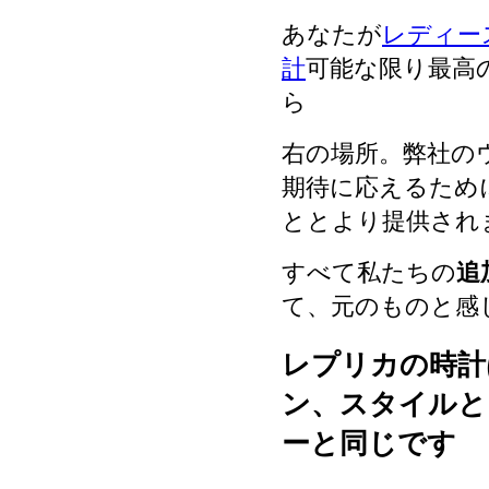
あなたが
レディー
計
可能な限り最高
ら
右の場所。弊社の
期待に応えるため
ととより提供され
すべて私たちの
追
て、元のものと感
レプリカの時計
ン、スタイルと
ーと同じです