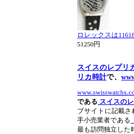
ロレックスは1161
51250円
スイスのレプリ
リカ時計
で、
www
www.swisswatchx.c
である
スイスのレ
ブサイトに記載さ
手小売業者である
最も訪問独立した