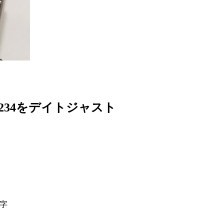
234をデイトジャスト
字