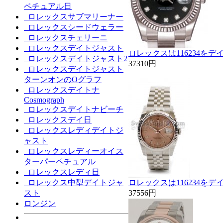
ペチュアル日
ロレックスサブマリーナー
ロレックスシードウェラー
ロレックスチェリーニ
ロレックスデイトジャスト
ロレックスは116234を
ロレックスデイトジャスト2
37310円
ロレックスデイトジャスト
ターンオンのOグラフ
ロレックスデイトナ
Cosmograph
ロレックスデイトナビーチ
ロレックスデイ日
ロレックスレディデイトジ
ャスト
ロレックスレディーオイス
ターパーペチュアル
ロレックスレディ日
ロレックス中型デイトジャ
ロレックスは116234を
スト
37556円
ロンジン