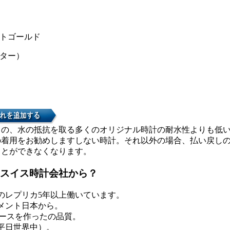
トゴールド
ター）
カの、水の抵抗を取る多くのオリジナル時計の耐水性よりも低
の着用をお勧めしますしない時計。それ以外の場合、払い戻し
ことができなくなります。
スイス時計会社から？
のレプリカ5年以上働いています。
メント日本から。
ケースを作ったの品質。
0平日世界中）。