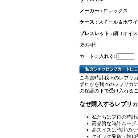
メーカー :
ロレックス
ケース :
スチール＆ホワイ
ブレスレット :
鋼（オイス
35014円
カートに入れる:
ご考慮時計我々のレプリ
ずれかを我々のレプリカ
の保証の下で受け入れる
なぜ購入するレプリカ
私たちはプロの時計
高品質な時計ムーブ
高スイスは時計'の
クイック発送（約1