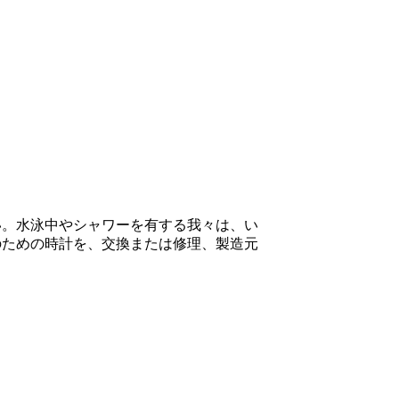
い。水泳中やシャワーを有する我々は、い
のための時計を、交換または修理、製造元