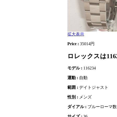
拡大表示
Price :
35014円
ロレックスは116
モデル :
116234
運動 :
自動
範囲 :
デイトジャスト
性別 :
メンズ
ダイアル :
ブルーローマ数
サイズ :
36