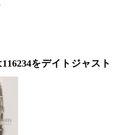
ト
116234をデイトジャスト