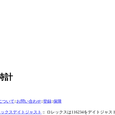
時計
について
::
お問い合わせ
::
登録
::
保障
レックスデイトジャスト
:: ロレックスは116234をデイトジャス