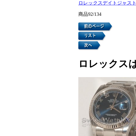
ロレックスデイトジャス
商品92/134
ロレックスは