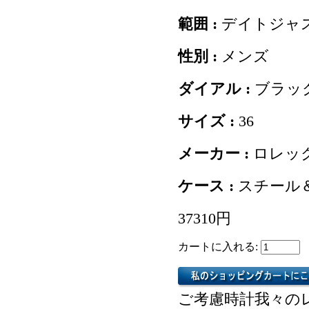
範囲 :
デイトジャ
性別 :
メンズ
ダイアル :
ブラッ
サイズ :
36
メーカー :
ロレッ
ケース :
スチール
37310円
カートに入れる:
ご考慮時計我々の