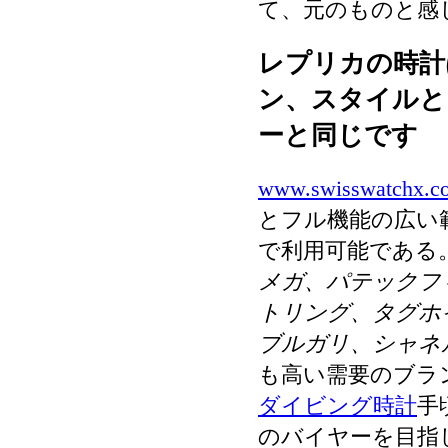
て、元のものと感
レプリカの時計
ン、スタイルと
ーと同じです
www.swisswatchx.c
とフル機能の広い
で利用可能である
メガ、パテックフ
トリング、タグホ
ブルガリ、シャネ
も高い需要のブラ
ダイビング時計
手
のバイヤーを目指