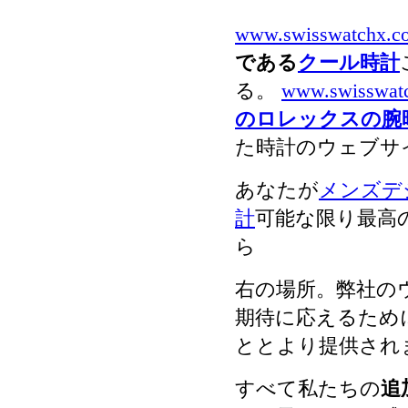
www.swisswatchx.c
である
クール時計
る。
www.swisswat
のロレックスの腕
た時計のウェブサ
あなたが
メンズデ
計
可能な限り最高
ら
右の場所。弊社の
期待に応えるため
ととより提供され
すべて私たちの
追