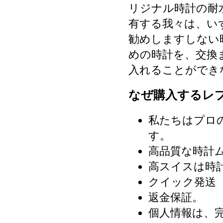
リジナル時計の耐
有する我々は、い
勧めしますしない
めの時計を、交換
入れることができ
なぜ購入するレ
私たちはプロ
す。
高品質な時計
高スイスは時
クイック発送（
返金保証。
個人情報は、