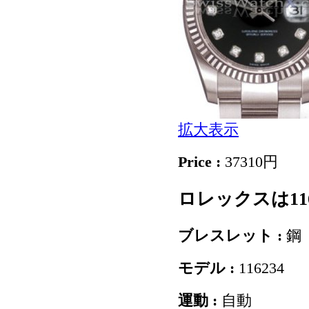
拡大表示
Price :
37310円
ロレックスは11
ブレスレット :
鋼
モデル :
116234
運動 :
自動