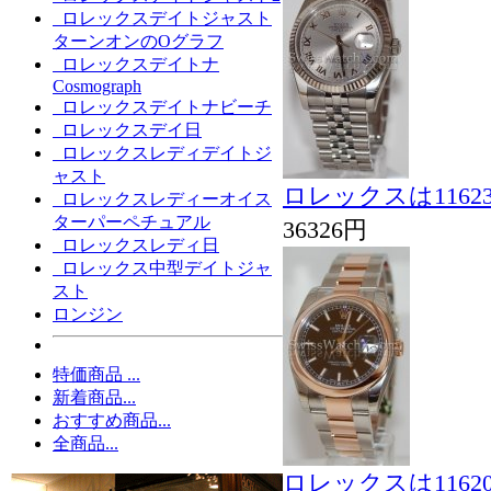
ロレックスデイトジャスト
ターンオンのOグラフ
ロレックスデイトナ
Cosmograph
ロレックスデイトナビーチ
ロレックスデイ日
ロレックスレディデイトジ
ャスト
ロレックスは116
ロレックスレディーオイス
ターパーペチュアル
36326円
ロレックスレディ日
ロレックス中型デイトジャ
スト
ロンジン
特価商品 ...
新着商品...
おすすめ商品...
全商品...
ロレックスは116