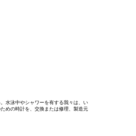
い。水泳中やシャワーを有する我々は、い
のための時計を、交換または修理、製造元