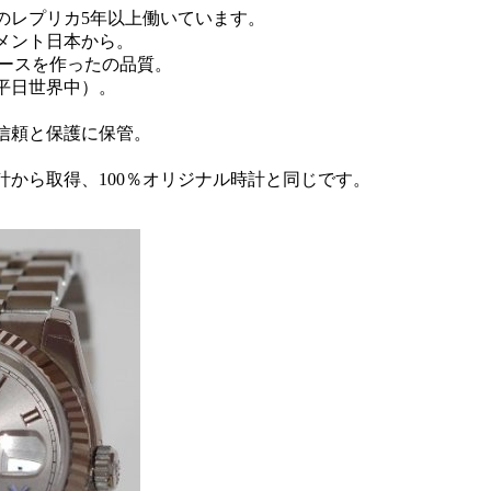
のレプリカ5年以上働いています。
メント日本から。
ケースを作ったの品質。
0平日世界中）。
信頼と保護に保管。
。
計から取得、100％オリジナル時計と同じです。