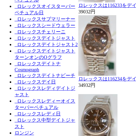
ロレックスは116233を
ロレックスオイスターパー
39032円
ペチュアル日
ロレックスサブマリーナー
ロレックスシードウェラー
ロレックスチェリーニ
ロレックスデイトジャスト
ロレックスデイトジャスト2
ロレックスデイトジャスト
ターンオンのOグラフ
ロレックスデイトナ
Cosmograph
ロレックスデイトナビーチ
ロレックスは116234を
ロレックスデイ日
34932円
ロレックスレディデイトジ
ャスト
ロレックスレディーオイス
ターパーペチュアル
ロレックスレディ日
ロレックス中型デイトジャ
スト
ロンジン