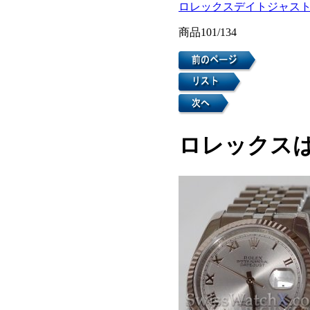
ロレックスデイトジャス
商品101/134
ロレックスは