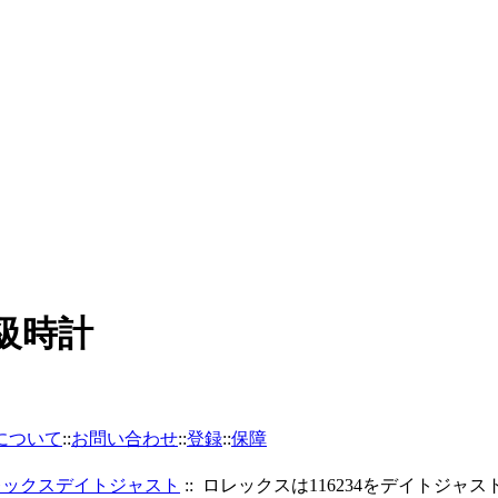
高級時計
について
::
お問い合わせ
::
登録
::
保障
レックスデイトジャスト
:: ロレックスは116234をデイトジャス