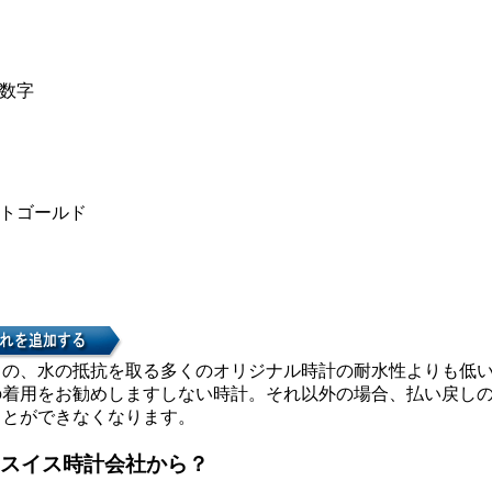
数字
トゴールド
カの、水の抵抗を取る多くのオリジナル時計の耐水性よりも低
の着用をお勧めしますしない時計。それ以外の場合、払い戻し
ことができなくなります。
スイス時計会社から？