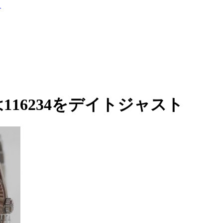
ト
116234をデイトジャスト