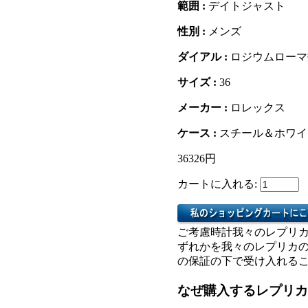
範囲 :
デイトジャスト
性別 :
メンズ
ダイアル :
ロジウムローマ
サイズ :
36
メーカー :
ロレックス
ケース :
スチール＆ホワイ
36326円
カートに入れる:
ご考慮時計我々のレプリ
ずれかを我々のレプリカ
の保証の下で受け入れる
なぜ購入するレプリカ