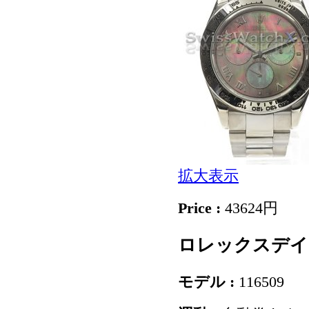
拡大表示
Price :
43624円
ロレックスデイトナC
モデル :
116509