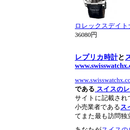
ロレックスデイトナCos
36080円
レプリカ時計
と
www.swisswatchx
www.swisswatchx.c
である
スイスのレ
サイトに記載され
小売業者である
ス
てまた最も訪問独
あなたが
スイスの