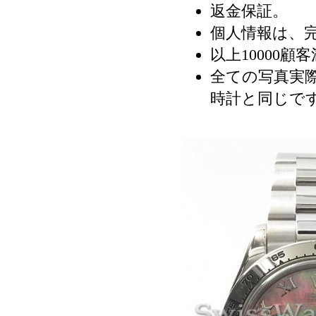
返金保証。
個人情報は、
以上10000顧
全ての写真実際
時計と同じで