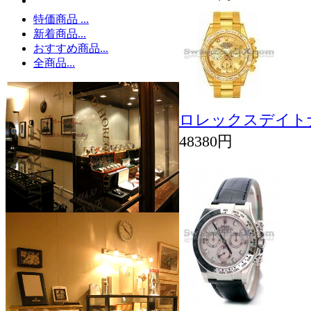
特価商品 ...
新着商品...
おすすめ商品...
全商品...
ロレックスデイトナCos
48380円