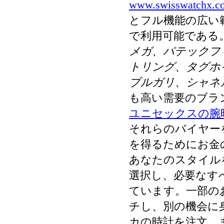
www.swisswatchx.c
とフル機能の広い
で利用可能である
メガ、パテックフ
トリング、タグホ
ブルガリ、シャネ
も高い需要のブラ
ユニセックスの腕
それらのバイヤー
を得るためにお金
あなたのスタイル
選択し、必要なす
ています。一部の
チし、別の機会に
カの時計を注文。