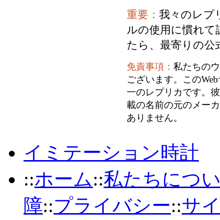
重要：
我々のレプ
ルの使用に慣れて
たら、最寄りの公
免責事項：
私たちのウ
ございます。このWe
一のレプリカです。彼
載の名前の元のメーカ
ありません。
イミテーション時計
::
ホーム
::
私たちにつ
障
::
プライバシー
::
サ