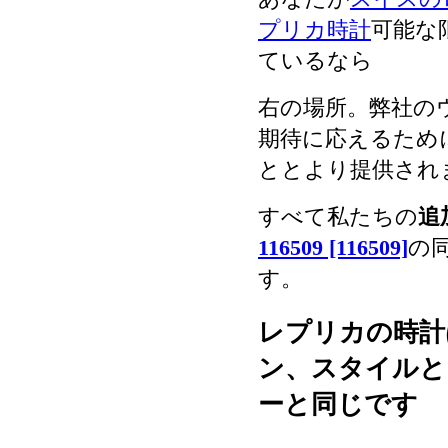
プリカ時計
可能な
ているなら
右の場所。弊社の
期待に応えるため
ととより提供され
すべて私たちの
追
116509 [116509]
の
す。
レプリカの時計
ン、スタイルと
ーと同じです