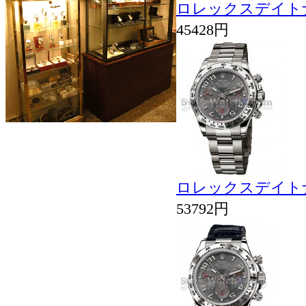
ロレックスデイトナCos
45428円
ロレックスデイトナCos
53792円