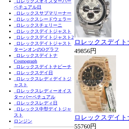
ロレックスオイスターパー
ペチュアル日
ロレックスサブマリーナー
ロレックスシードウェラー
ロレックスチェリーニ
ロレックスデイトジャスト
ロレックスデイトジャスト2
ロレックスデイトナCos
ロレックスデイトジャスト
ターンオンのOグラフ
49856円
ロレックスデイトナ
Cosmograph
ロレックスデイトナビーチ
ロレックスデイ日
ロレックスレディデイトジ
ャスト
ロレックスレディーオイス
ターパーペチュアル
ロレックスレディ日
ロレックス中型デイトジャ
スト
ロレックスデイトナCos
ロンジン
55760円