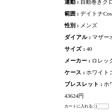
運動 :
自動巻きク
範囲 :
デイトナCosm
性別 :
メンズ
ダイアル :
マザー
サイズ :
40
メーカー :
ロレッ
ケース :
ホワイト
ブレスレット :
ホ
43624円
カートに入れる: