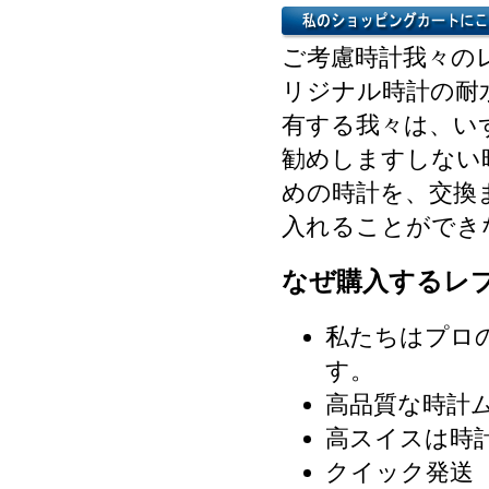
ご考慮時計我々の
リジナル時計の耐
有する我々は、い
勧めしますしない
めの時計を、交換
入れることができ
なぜ購入するレ
私たちはプロ
す。
高品質な時計
高スイスは時
クイック発送（