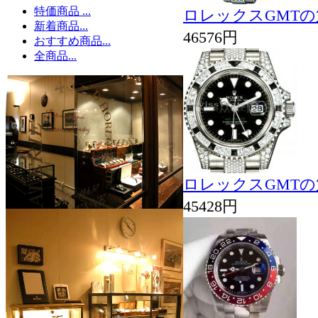
特価商品 ...
ロレックスGMTの第二
新着商品...
46576円
おすすめ商品...
全商品...
ロレックスGMTの第二
45428円