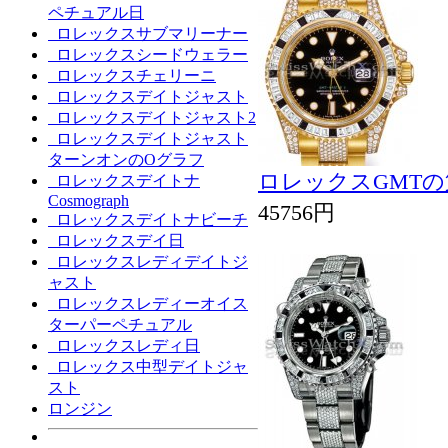
ペチュアル日
ロレックスサブマリーナー
ロレックスシードウェラー
ロレックスチェリーニ
ロレックスデイトジャスト
ロレックスデイトジャスト2
ロレックスデイトジャスト
ターンオンのOグラフ
ロレックスGMTの第二
ロレックスデイトナ
Cosmograph
45756円
ロレックスデイトナビーチ
ロレックスデイ日
ロレックスレディデイトジ
ャスト
ロレックスレディーオイス
ターパーペチュアル
ロレックスレディ日
ロレックス中型デイトジャ
スト
ロンジン