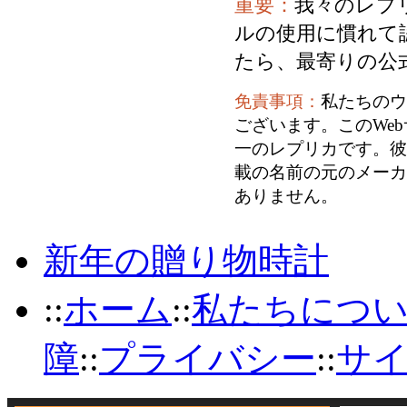
重要：
我々のレプ
ルの使用に慣れて
たら、最寄りの公
免責事項：
私たちのウ
ございます。このWe
一のレプリカです。彼
載の名前の元のメーカ
ありません。
新年の贈り物時計
::
ホーム
::
私たちにつ
障
::
プライバシー
::
サ