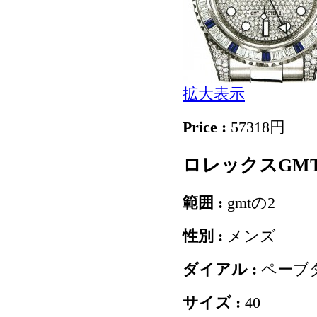
拡大表示
Price :
57318円
ロレックスGMTの
範囲 :
gmtの2
性別 :
メンズ
ダイアル :
ペーブ
サイズ :
40