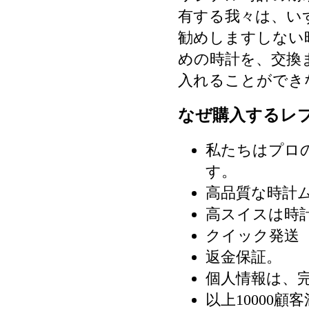
有する我々は、い
勧めしますしない
めの時計を、交換
入れることができ
なぜ購入するレ
私たちはプロ
す。
高品質な時計
高スイスは時
クイック発送（
返金保証。
個人情報は、
以上10000顧