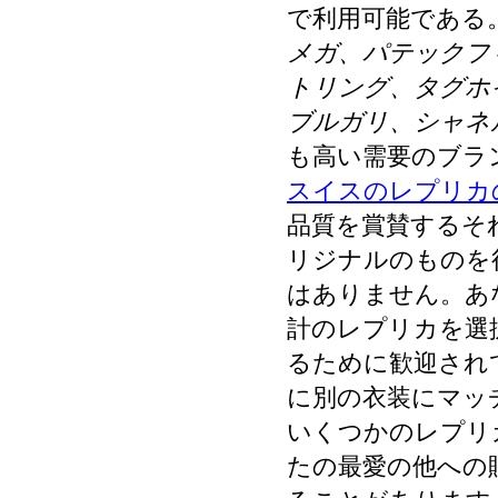
で利用可能である
メガ、パテックフ
トリング、タグホ
ブルガリ、シャネ
も高い需要のブラ
スイスのレプリカ
品質を賞賛するそ
リジナルのものを
はありません。あ
計のレプリカを選
るために歓迎され
に別の衣装にマッ
いくつかのレプリ
たの最愛の他への