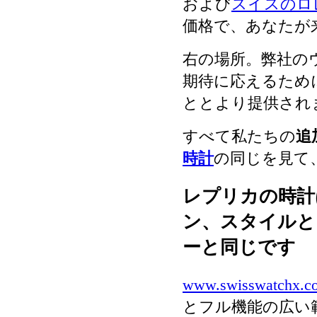
および
スイスのロ
価格で、あなたが
右の場所。弊社の
期待に応えるため
ととより提供され
すべて私たちの
追
時計
の同じを見て
レプリカの時計
ン、スタイルと
ーと同じです
www.swisswatchx.c
とフル機能の広い