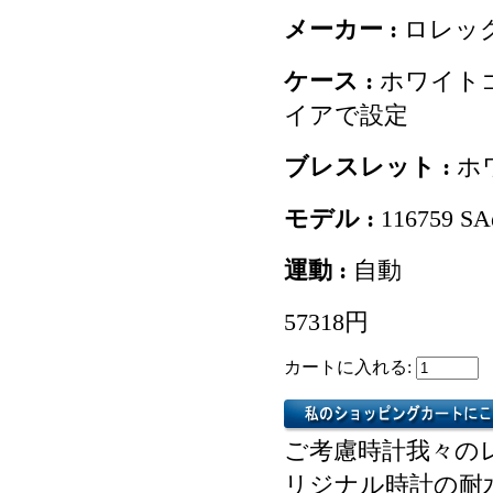
メーカー :
ロレッ
ケース :
ホワイト
イアで設定
ブレスレット :
ホ
モデル :
116759 S
運動 :
自動
57318円
カートに入れる:
ご考慮時計我々の
リジナル時計の耐