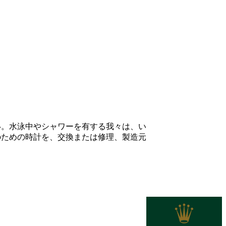
い。水泳中やシャワーを有する我々は、い
のための時計を、交換または修理、製造元