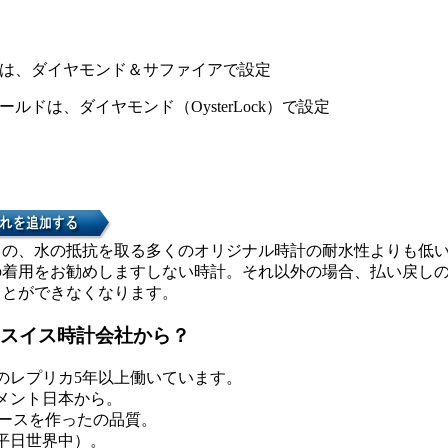
は、ダイヤモンド＆サファイアで設定
ルドは、ダイヤモンド（OysterLock）で設定
カの、水の抵抗を取る多くのオリジナル時計の耐水性よりも低
の着用をお勧めしますしない時計。それ以外の場合、払い戻し
ことができなくなります。
スイス時計会社から？
のレプリカ5年以上働いています。
メント日本から。
ケースを作ったの品質。
0平日世界中）。