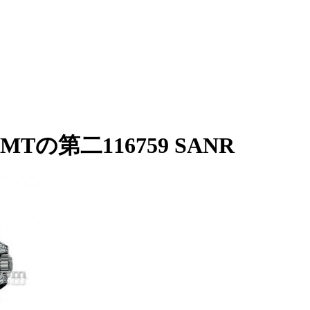
Tの第二116759 SANR