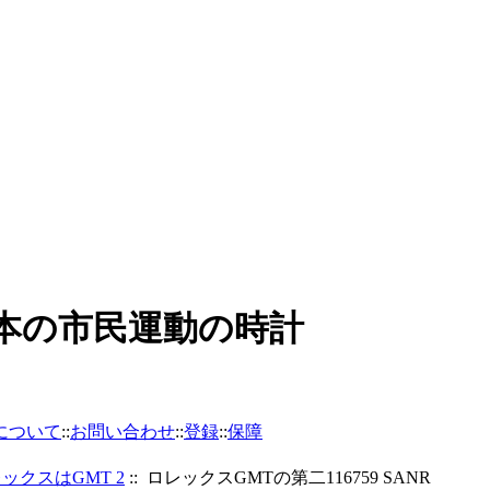
日本の市民運動の時計
について
::
お問い合わせ
::
登録
::
保障
ックスはGMT 2
:: ロレックスGMTの第二116759 SANR