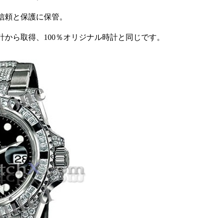
信頼と保護に保管。
。
計から取得、100％オリジナル時計と同じです。