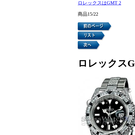
ロレックスはGMT 2
商品15/22
ロレックスGM