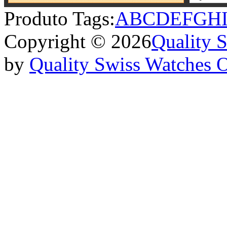
Produto Tags:
A
B
C
D
E
F
G
H
Copyright © 2026
Quality 
by
Quality Swiss Watches 