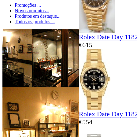
Promoções ...
Novos produtos...
Produtos em destaque...
Todos os produtos ...
Rolex Date Day 118
€615
Rolex Date Day 118
€554