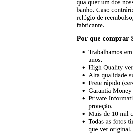
qualquer um dos noss
banho. Caso contrári
relógio de reembolso
fabricante.
Por que comprar S
Trabalhamos em r
anos.
High Quality ve
Alta qualidade s
Frete rápido (ce
Garantia Money
Private Informat
proteção.
Mais de 10 mil cl
Todas as fotos t
que ver original.