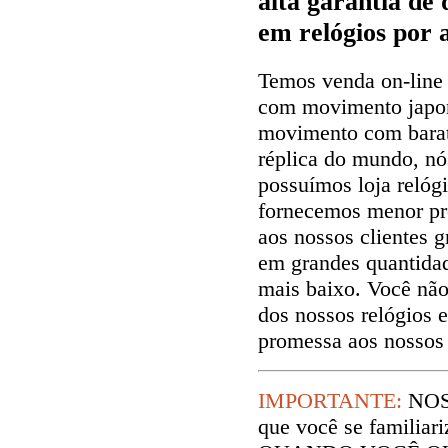
alta garantia de
em relógios por 
Temos venda on-line 
com movimento japon
movimento com barat
réplica do mundo, n
possuímos loja relóg
fornecemos menor pr
aos nossos clientes g
em grandes quantida
mais baixo. Você não
dos nossos relógios 
promessa aos nossos 
IMPORTANTE:
NOS
que você se familiar