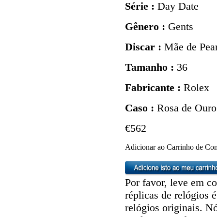
Série :
Day Date
Gênero :
Gents
Discar :
Mãe de Pear
Tamanho :
36
Fabricante :
Rolex
Caso :
Rosa de Ouro
€562
Adicionar ao Carrinho de Co
Por favor, leve em co
réplicas de relógios é
relógios originais. 