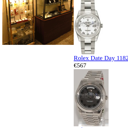
Rolex Date Day 118
€567