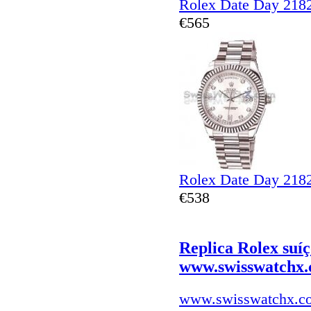
Rolex Date Day 218
€565
Rolex Date Day 218
€538
Replica Rolex suí
www.swisswatchx
www.swisswatchx.c