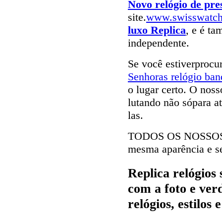
Novo relógio de pre
site.
www.swisswatc
luxo Replica
, e é ta
independente.
Se você estiverproc
Senhoras relógio ban
o lugar certo. O noss
lutando não sópara a
las.
TODOS OS NOSSO
mesma aparência e s
Replica relógios
com a foto e ver
relógios, estilos