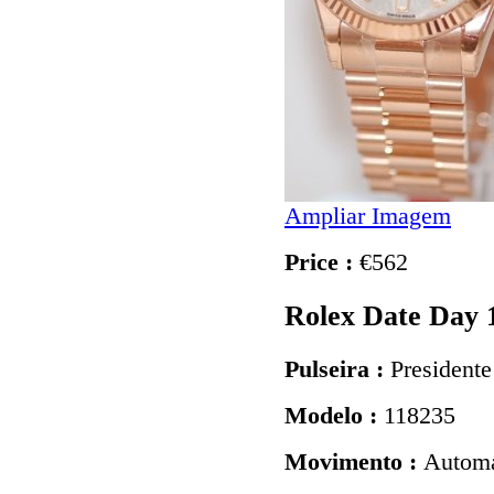
Ampliar Imagem
Price :
€562
Rolex Date Day 
Pulseira :
Presidente
Modelo :
118235
Movimento :
Automá