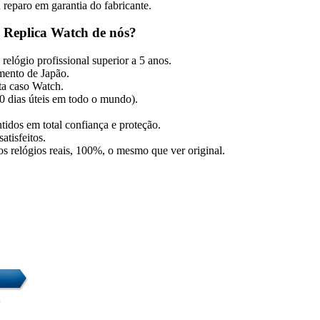
 reparo em garantia do fabricante.
 Replica Watch de nós?
relógio profissional superior a 5 anos.
mento de Japão.
ita caso Watch.
10 dias úteis em todo o mundo).
tidos em total confiança e proteção.
atisfeitos.
dos relógios reais, 100%, o mesmo que ver original.