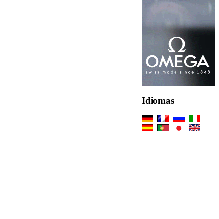
Idiomas