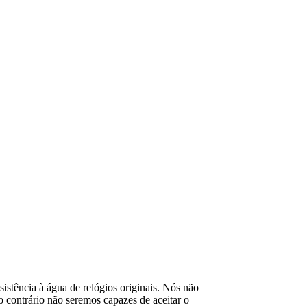
esistência à água de relógios originais. Nós não
contrário não seremos capazes de aceitar o