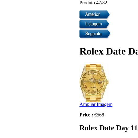
Produto 47/82
Rolex Date D
Ampliar Imagem
Price :
€568
Rolex Date Day 1