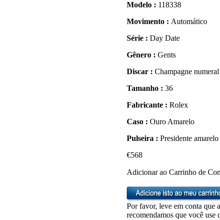
Modelo :
118338
Movimento :
Automático
Série :
Day Date
Gênero :
Gents
Discar :
Champagne numeral
Tamanho :
36
Fabricante :
Rolex
Caso :
Ouro Amarelo
Pulseira :
Presidente amarelo
€568
Adicionar ao Carrinho de Co
Por favor, leve em conta que a
recomendamos que você use qu