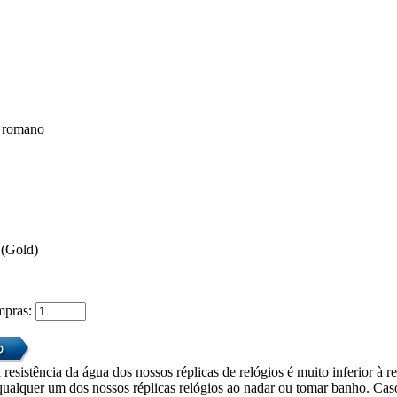
 romano
 (Gold)
mpras:
 resistência da água dos nossos réplicas de relógios é muito inferior à r
alquer um dos nossos réplicas relógios ao nadar ou tomar banho. Caso 