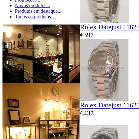
Novos produtos...
Produtos em destaque...
Todos os produtos ...
Rolex Datejust 1162
€397
Rolex Datejust 1162
€437