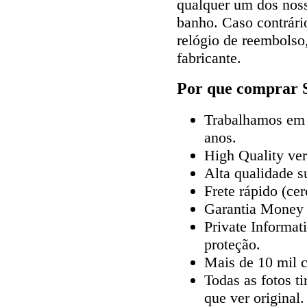
qualquer um dos noss
banho. Caso contrári
relógio de reembolso
fabricante.
Por que comprar S
Trabalhamos em r
anos.
High Quality ve
Alta qualidade s
Frete rápido (ce
Garantia Money
Private Informat
proteção.
Mais de 10 mil cl
Todas as fotos t
que ver original.