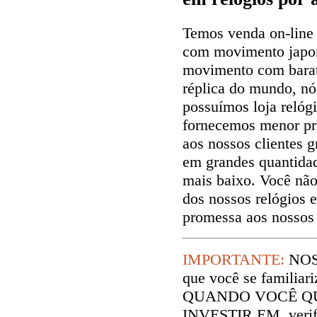
Temos venda on-line 
com movimento japon
movimento com barat
réplica do mundo, n
possuímos loja relóg
fornecemos menor pr
aos nossos clientes g
em grandes quantida
mais baixo. Você não
dos nossos relógios 
promessa aos nossos 
IMPORTANTE:
NOS
que você se familiar
QUANDO VOCÊ QU
INVESTIR EM, verifi