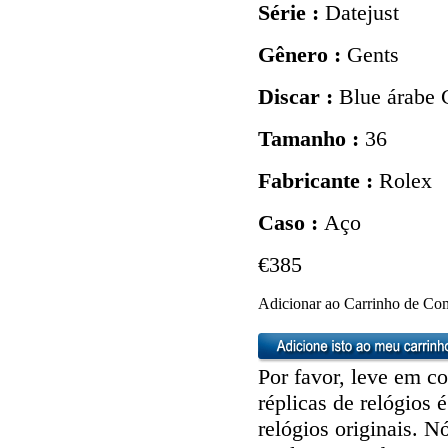
Série :
Datejust
Gênero :
Gents
Discar :
Blue árabe 
Tamanho :
36
Fabricante :
Rolex
Caso :
Aço
€385
Adicionar ao Carrinho de Co
Por favor, leve em co
réplicas de relógios é
relógios originais. 