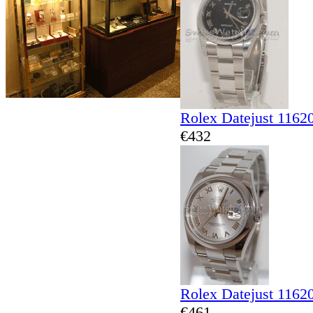
Rolex Datejust 1162
€432
Rolex Datejust 1162
€461