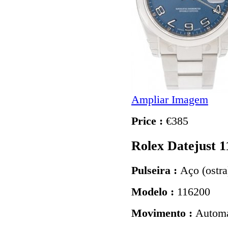
Ampliar Imagem
Price :
€385
Rolex Datejust 
Pulseira :
Aço (ostra
Modelo :
116200
Movimento :
Automá