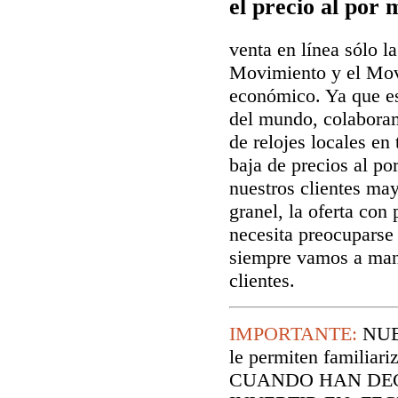
el precio al por 
venta en línea sólo la
Movimiento y el Mov
económico. Ya que es
del mundo, colaboram
de relojes locales en
baja de precios al p
nuestros clientes may
granel, la oferta co
necesita preocuparse 
siempre vamos a man
clientes.
IMPORTANTE:
NUE
le permiten familiari
CUANDO HAN DEC