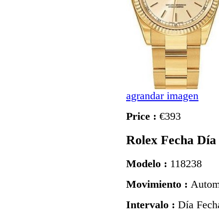
agrandar imagen
Price :
€393
Rolex Fecha Día
Modelo :
118238
Movimiento :
Autom
Intervalo :
Día Fech