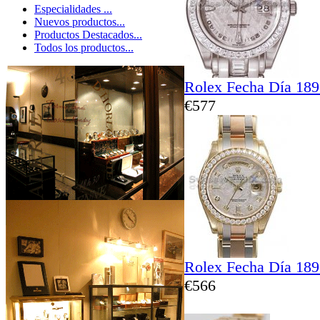
Especialidades ...
Nuevos productos...
Productos Destacados...
Todos los productos...
Rolex Fecha Día 189
€577
Rolex Fecha Día 189
€566