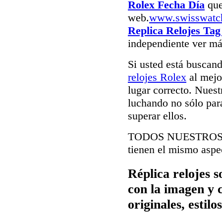
Rolex Fecha Día
que
web.
www.swisswatc
Replica Relojes Ta
independiente ver má
Si usted está buscan
relojes Rolex
al mejor
lugar correcto. Nuest
luchando no sólo para
superar ellos.
TODOS NUESTRO
tienen el mismo aspec
Réplica relojes s
con la imagen y 
originales, estil