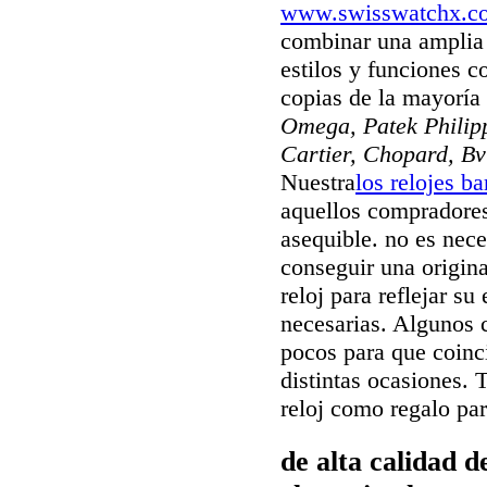
www.swisswatchx.c
combinar una amplia 
estilos y funciones c
copias de la mayorí
Omega, Patek Philipp
Cartier, Chopard, Bv
Nuestra
los relojes b
aquellos compradores
asequible. no es nec
conseguir una origina
reloj para reflejar su
necesarias. Algunos c
pocos para que coinci
distintas ocasiones. 
reloj como regalo pa
de alta calidad 