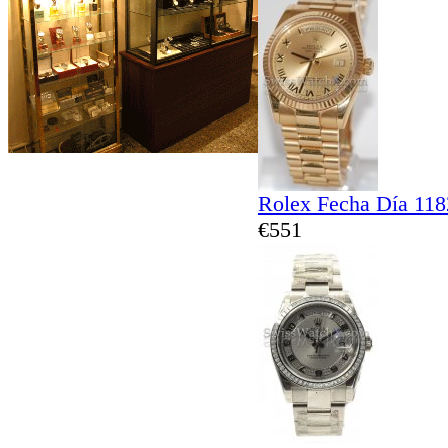
Rolex Fecha Día 11
€551