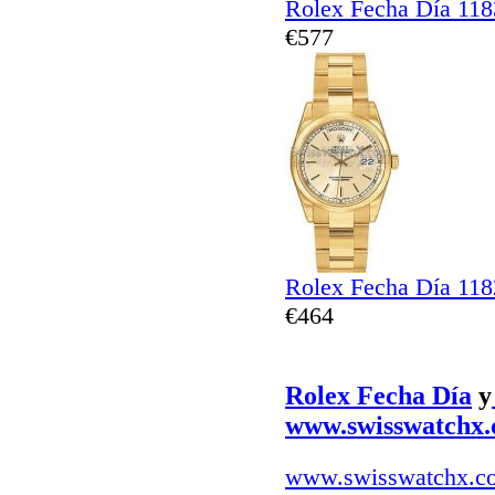
Rolex Fecha Día 11
€577
Rolex Fecha Día 11
€464
Rolex Fecha Día
y
www.swisswatchx
www.swisswatchx.c