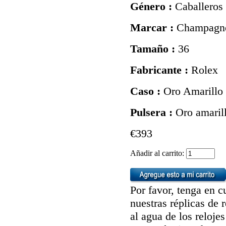
Género :
Caballeros
Marcar :
Champagn
Tamaño :
36
Fabricante :
Rolex
Caso :
Oro Amarillo
Pulsera :
Oro amaril
€393
Añadir al carrito:
Por favor, tenga en c
nuestras réplicas de 
al agua de los reloj